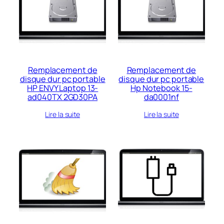
Remplacement de
Remplacement de
disque dur pc portable
disque dur pc portable
HP ENVY Laptop 13-
Hp Notebook 15-
ad040TX 2GD30PA
da0001nf
Lire la suite
Lire la suite