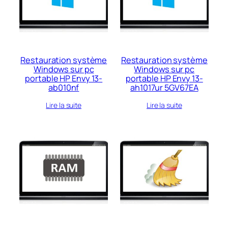
Restauration système
Restauration système
Windows sur pc
Windows sur pc
portable HP Envy 13-
portable HP Envy 13-
ab010nf
ah1017ur 5GV67EA
Lire la suite
Lire la suite