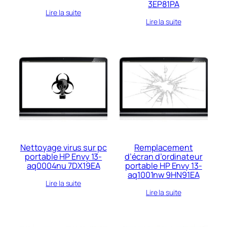
3EP81PA
Lire la suite
Lire la suite
Nettoyage virus sur pc
Remplacement
portable HP Envy 13-
d’écran d’ordinateur
aq0004nu 7DX19EA
portable HP Envy 13-
aq1001nw 9HN91EA
Lire la suite
Lire la suite