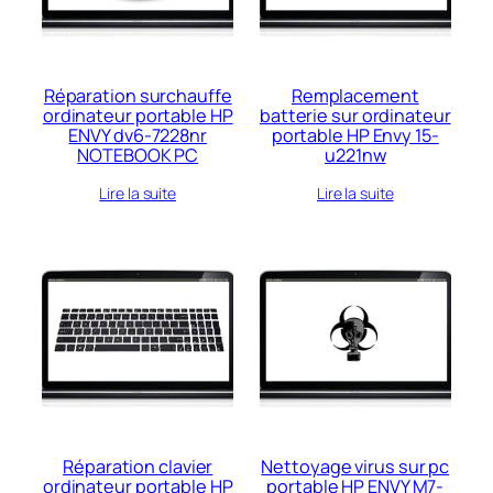
Réparation surchauffe
Remplacement
ordinateur portable HP
batterie sur ordinateur
ENVY dv6-7228nr
portable HP Envy 15-
NOTEBOOK PC
u221nw
Lire la suite
Lire la suite
Réparation clavier
Nettoyage virus sur pc
ordinateur portable HP
portable HP ENVY M7-