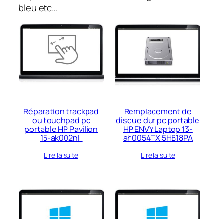
bleu etc…
Réparation trackpad
Remplacement de
ou touchpad pc
disque dur pc portable
portable HP Pavilion
HP ENVY Laptop 13-
15-ak002nl
ah0054TX 5HB18PA
Lire la suite
Lire la suite