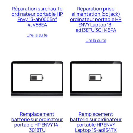
Réparation surchauffe
Réparation prise
ordinateur portable HP
alimentation (dc jack)
Envy 13-ah0005nf
ordinateur portable HP
4JV56EA
ENVY Laptop 13-
ad138TU 3CH45PA
Lire la suite
Lire la suite
Remplacement
Remplacement
batterie sur ordinateur
batterie sur ordinateur
portable HP ENVY 14-
portable HP ENVY
3018TU
Laptop 13-ad154TX