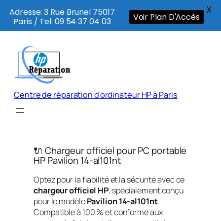
X
Adresse: 3 Rue Brunel 75017
Voir Plan D'Accès
Paris / Tel: 09 54 37 04 03
Aller
au
contenu
Centre de réparation d'ordinateur HP à Paris
🔌 Chargeur officiel pour PC portable
HP Pavilion 14-al101nt
Optez pour la fiabilité et la sécurité avec ce
chargeur officiel HP
, spécialement conçu
pour le modèle
Pavilion 14-al101nt
.
Compatible à 100 % et conforme aux