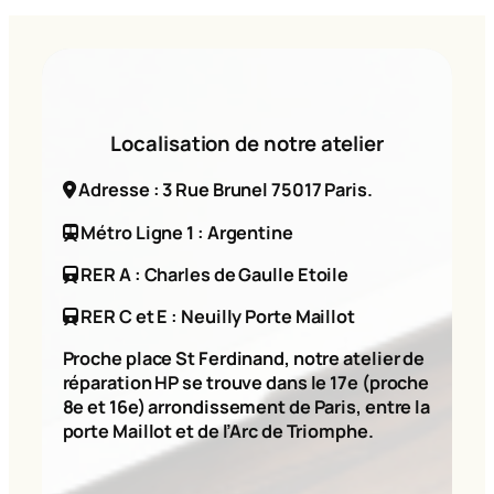
Localisation de notre atelier
Adresse : 3 Rue Brunel 75017 Paris.
Métro Ligne 1 : Argentine
RER A : Charles de Gaulle Etoile
RER C et E : Neuilly Porte Maillot
Proche place St Ferdinand, notre atelier de
réparation HP se trouve dans le 17e (proche
8e et 16e) arrondissement de Paris, entre la
porte Maillot et de l’Arc de Triomphe.