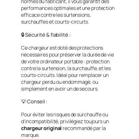
normes du fabricant, il vous garantit des
performances optimales et une protection
efficace contre les surtensions,
surchauffes et courts-circuits.
🔒 Sécurité & fiabilité :
Ce chargeur est doté des protections
nécessaires pour préserver la durée de vie
de votre ordinateur portable : protection
contre la surtension, la surchauffe, et les
courts-circuits. Idéal pour remplacer un
chargeur perdu ou endommagé, ou
simplement en avoir un de secours.
💡 Conseil :
Pour éviter les risques de surchauffe ou
d’incompatibilité, privilégiez toujours un
chargeur original
recommandé par la
marque.