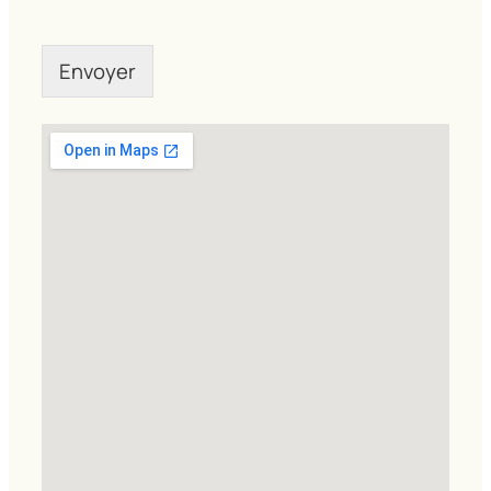
*
Envoyer