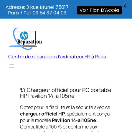
X
Adresse: 3 Rue Brunel 75017
Voir Plan D'Accès
Paris / Tel: 09 54 37 04 03
Aller
au
contenu
Centre de réparation d'ordinateur HP à Paris
🔌 Chargeur officiel pour PC portable
HP Pavilion 14-al105ne
Optez pour la fiabilité et la sécurité avec ce
chargeur officiel HP
, spécialement conçu
pour le modèle
Pavilion 14-al105ne
.
Compatible à 100 % et conforme aux