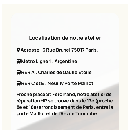
Localisation de notre atelier
Adresse : 3 Rue Brunel 75017 Paris.
Métro Ligne 1 : Argentine
RER A : Charles de Gaulle Etoile
RER C et E : Neuilly Porte Maillot
Proche place St Ferdinand, notre atelier de
réparation HP se trouve dans le 17e (proche
8e et 16e) arrondissement de Paris, entre la
porte Maillot et de l’Arc de Triomphe.