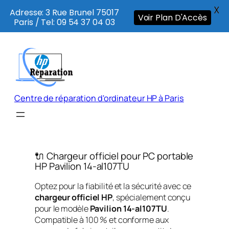
X
Adresse: 3 Rue Brunel 75017
Voir Plan D'Accès
Paris / Tel: 09 54 37 04 03
Aller
au
contenu
Centre de réparation d'ordinateur HP à Paris
🔌 Chargeur officiel pour PC portable
HP Pavilion 14-al107TU
Optez pour la fiabilité et la sécurité avec ce
chargeur officiel HP
, spécialement conçu
pour le modèle
Pavilion 14-al107TU
.
Compatible à 100 % et conforme aux