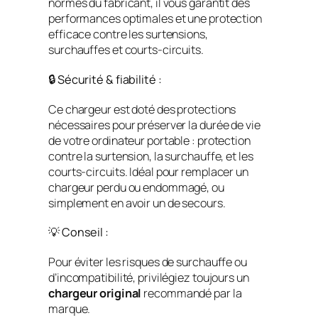
normes du fabricant, il vous garantit des
performances optimales et une protection
efficace contre les surtensions,
surchauffes et courts-circuits.
🔒 Sécurité & fiabilité :
Ce chargeur est doté des protections
nécessaires pour préserver la durée de vie
de votre ordinateur portable : protection
contre la surtension, la surchauffe, et les
courts-circuits. Idéal pour remplacer un
chargeur perdu ou endommagé, ou
simplement en avoir un de secours.
💡 Conseil :
Pour éviter les risques de surchauffe ou
d’incompatibilité, privilégiez toujours un
chargeur original
recommandé par la
marque.