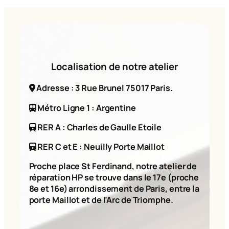
Localisation de notre atelier
Adresse : 3 Rue Brunel 75017 Paris.
Métro Ligne 1 : Argentine
RER A : Charles de Gaulle Etoile
RER C et E : Neuilly Porte Maillot
Proche place St Ferdinand, notre atelier de
réparation HP se trouve dans le 17e (proche
8e et 16e) arrondissement de Paris, entre la
porte Maillot et de l’Arc de Triomphe.