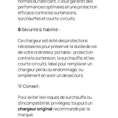
normes du fabricant, il vous garantit des
performances optimales et une protection
efficace contre les surtensions,
surchauffes et courts-circuits.
🔒 Sécurité & fiabilité :
Ce chargeur est doté des protections
nécessaires pour préserver la durée de vie
de votre ordinateur portable : protection
contre la surtension, la surchauffe, et les
courts-circuits. Idéal pour remplacer un
chargeur perdu ou endommagé, ou
simplement en avoir un de secours.
💡 Conseil :
Pour éviter les risques de surchauffe ou
d’incompatibilité, privilégiez toujours un
chargeur original
recommandé par la
marque.