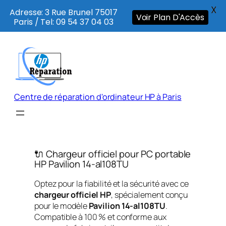
X
Adresse: 3 Rue Brunel 75017
Voir Plan D'Accès
Paris / Tel: 09 54 37 04 03
Aller
au
contenu
Centre de réparation d'ordinateur HP à Paris
🔌 Chargeur officiel pour PC portable
HP Pavilion 14-al108TU
Optez pour la fiabilité et la sécurité avec ce
chargeur officiel HP
, spécialement conçu
pour le modèle
Pavilion 14-al108TU
.
Compatible à 100 % et conforme aux