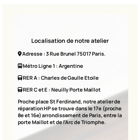
Localisation de notre atelier
Adresse : 3 Rue Brunel 75017 Paris.
Métro Ligne 1 : Argentine
RER A : Charles de Gaulle Etoile
RER C et E : Neuilly Porte Maillot
Proche place St Ferdinand, notre atelier de
réparation HP se trouve dans le 17e (proche
8e et 16e) arrondissement de Paris, entre la
porte Maillot et de l’Arc de Triomphe.