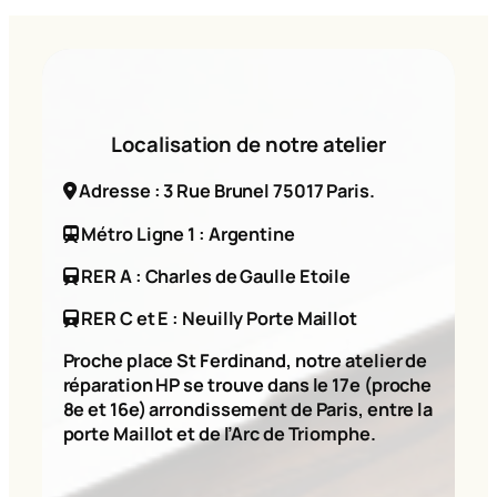
Localisation de notre atelier
Adresse : 3 Rue Brunel 75017 Paris.
Métro Ligne 1 : Argentine
RER A : Charles de Gaulle Etoile
RER C et E : Neuilly Porte Maillot
Proche place St Ferdinand, notre atelier de
réparation HP se trouve dans le 17e (proche
8e et 16e) arrondissement de Paris, entre la
porte Maillot et de l’Arc de Triomphe.