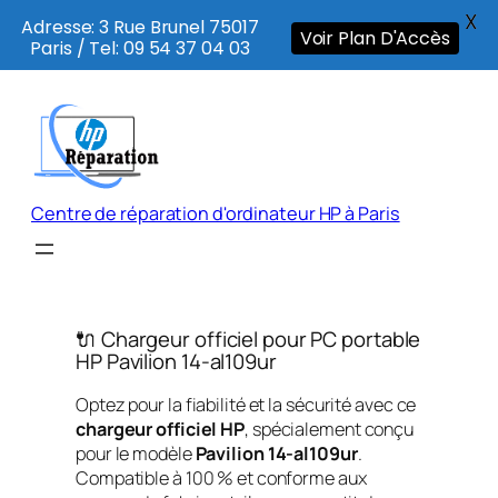
X
Adresse: 3 Rue Brunel 75017
Voir Plan D'Accès
Paris / Tel: 09 54 37 04 03
Aller
au
contenu
Centre de réparation d'ordinateur HP à Paris
🔌 Chargeur officiel pour PC portable
HP Pavilion 14-al109ur
Optez pour la fiabilité et la sécurité avec ce
chargeur officiel HP
, spécialement conçu
pour le modèle
Pavilion 14-al109ur
.
Compatible à 100 % et conforme aux