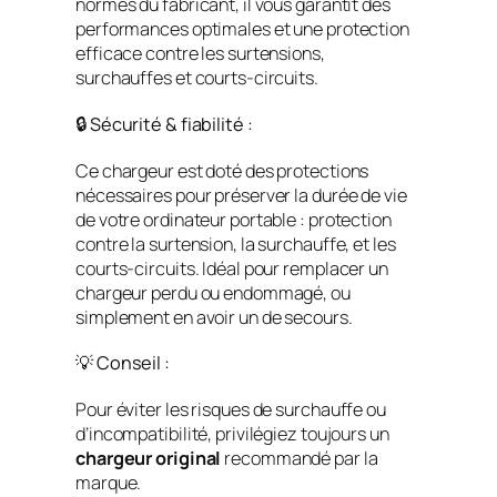
normes du fabricant, il vous garantit des
performances optimales et une protection
efficace contre les surtensions,
surchauffes et courts-circuits.
🔒 Sécurité & fiabilité :
Ce chargeur est doté des protections
nécessaires pour préserver la durée de vie
de votre ordinateur portable : protection
contre la surtension, la surchauffe, et les
courts-circuits. Idéal pour remplacer un
chargeur perdu ou endommagé, ou
simplement en avoir un de secours.
💡 Conseil :
Pour éviter les risques de surchauffe ou
d’incompatibilité, privilégiez toujours un
chargeur original
recommandé par la
marque.