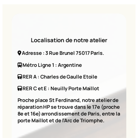
Localisation de notre atelier
Adresse : 3 Rue Brunel 75017 Paris.
Métro Ligne 1 : Argentine
RER A : Charles de Gaulle Etoile
RER C et E : Neuilly Porte Maillot
Proche place St Ferdinand, notre atelier de
réparation HP se trouve dans le 17e (proche
8e et 16e) arrondissement de Paris, entre la
porte Maillot et de l’Arc de Triomphe.