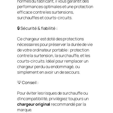
normes du fabricant, il vous garantit des
performances optimales et une protection
efficace contre les surtensions,
surchauffes et courts-circuits.
🔒 Sécurité & fiabilité :
Ce chargeur est doté des protections
nécessaires pour préserver la durée de vie
de votre ordinateur portable : protection
contre la surtension, la surchauffe, et les
courts-circuits. Idéal pour remplacer un
chargeur perdu ou endommagé, ou
simplement en avoir un de secours.
💡 Conseil :
Pour éviter les risques de surchauffe ou
d’incompatibilité, privilégiez toujours un
chargeur original
recommandé par la
marque.