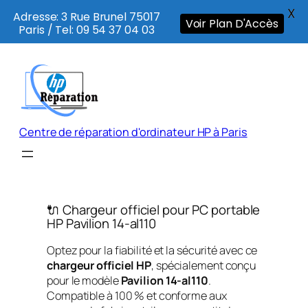
X
Adresse: 3 Rue Brunel 75017
Voir Plan D'Accès
Paris / Tel: 09 54 37 04 03
Aller
au
contenu
Centre de réparation d'ordinateur HP à Paris
🔌 Chargeur officiel pour PC portable
HP Pavilion 14-al110
Optez pour la fiabilité et la sécurité avec ce
chargeur officiel HP
, spécialement conçu
pour le modèle
Pavilion 14-al110
.
Compatible à 100 % et conforme aux