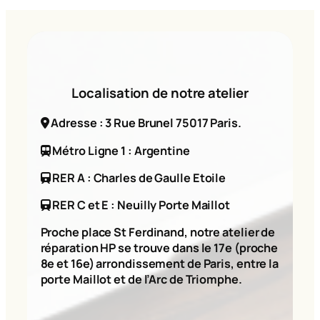
Localisation de notre atelier
Adresse : 3 Rue Brunel 75017 Paris.
Métro Ligne 1 : Argentine
RER A : Charles de Gaulle Etoile
RER C et E : Neuilly Porte Maillot
Proche place St Ferdinand, notre atelier de
réparation HP se trouve dans le 17e (proche
8e et 16e) arrondissement de Paris, entre la
porte Maillot et de l’Arc de Triomphe.