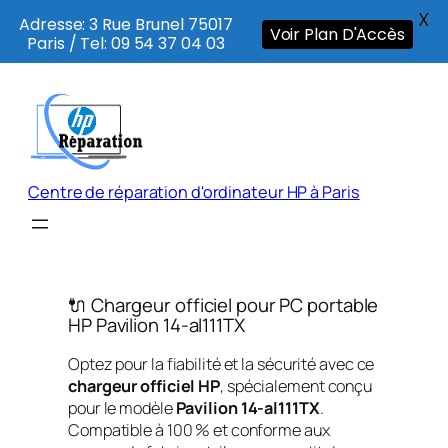
X
Adresse: 3 Rue Brunel 75017
Voir Plan D'Accès
Paris / Tel: 09 54 37 04 03
Aller
au
contenu
Centre de réparation d'ordinateur HP à Paris
🔌 Chargeur officiel pour PC portable
HP Pavilion 14-al111TX
Optez pour la fiabilité et la sécurité avec ce
chargeur officiel HP
, spécialement conçu
pour le modèle
Pavilion 14-al111TX
.
Compatible à 100 % et conforme aux