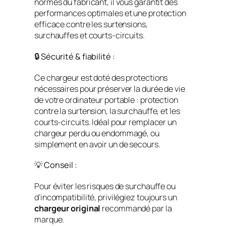
normes du fabricant, il vous garantit des
performances optimales et une protection
efficace contre les surtensions,
surchauffes et courts-circuits.
🔒 Sécurité & fiabilité :
Ce chargeur est doté des protections
nécessaires pour préserver la durée de vie
de votre ordinateur portable : protection
contre la surtension, la surchauffe, et les
courts-circuits. Idéal pour remplacer un
chargeur perdu ou endommagé, ou
simplement en avoir un de secours.
💡 Conseil :
Pour éviter les risques de surchauffe ou
d’incompatibilité, privilégiez toujours un
chargeur original
recommandé par la
marque.