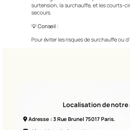
surtension, la surchauffe, et les courts-
secours.
💡 Conseil :
Pour éviter les risques de surchauffe ou d’
Localisation de notre 
Adresse : 3 Rue Brunel 75017 Paris.