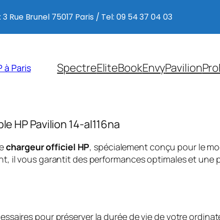
 3 Rue Brunel 75017 Paris / Tel: 09 54 37 04 03
Spectre
EliteBook
Envy
Pavilion
Pro
 à Paris
ble HP Pavilion 14-al116na
ce
chargeur officiel HP
, spécialement conçu pour le m
, il vous garantit des performances optimales et une p
saires pour préserver la durée de vie de votre ordinate