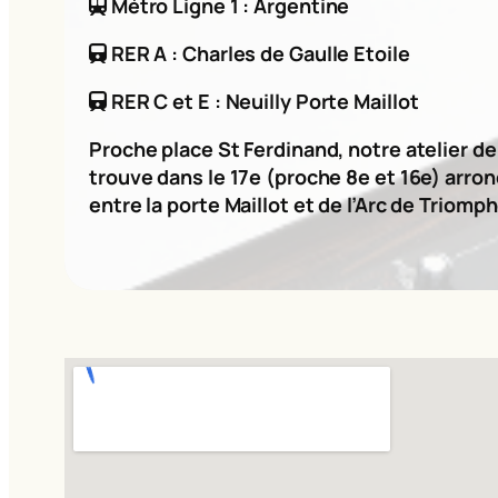
Métro Ligne 1 : Argentine
RER A : Charles de Gaulle Etoile
RER C et E : Neuilly Porte Maillot
Proche place St Ferdinand, notre atelier d
trouve dans le 17e (proche 8e et 16e) arro
entre la porte Maillot et de l’Arc de Triomph