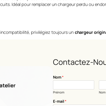
circuits. Idéal pour remplacer un chargeur perdu ou en
incompatibilité, privilégiez toujours un
chargeur origin
Contactez-Nou
Nom
*
atelier
Prénom
Nom
E-mail
*