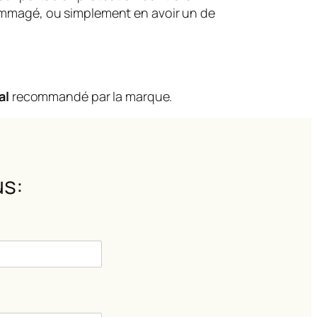
dommagé, ou simplement en avoir un de
al
recommandé par la marque.
s: