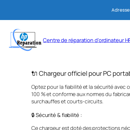
Adresse:
Aller
au
Centre de réparation d'ordinateur HP
contenu
🔌 Chargeur officiel pour PC porta
Optez pour la fiabilité et la sécurité avec 
100 % et conforme aux normes du fabricant
surchauffes et courts-circuits.
🔒 Sécurité & fiabilité :
Ce chargeur est doté des protections néces