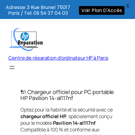
X
Adresse: 3 Rue Brunel 75017
Voir Plan D'Accès
Paris / Tel: 09 54 37 04 03
Aller
au
contenu
Centre de réparation d'ordinateur HP à Paris
🔌 Chargeur officiel pour PC portable
HP Pavilion 14-al117nf
Optez pour la fiabilité et la sécurité avec ce
chargeur officiel HP
, spécialement conçu
pour le modèle
Pavilion 14-al117nf
.
Compatible à 100 % et conforme aux