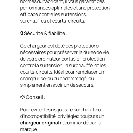
normes du fabricant, il vous garantit des
performances optimales et une protection
efficace contre les surtensions,
surchauffes et courts-circuits.
🔒 Sécurité & fiabilité :
Ce chargeur est doté des protections
nécessaires pour préserver la durée de vie
de votre ordinateur portable : protection
contre la surtension, la surchauffe, et les
courts-circuits. Idéal pour remplacer un
chargeur perdu ou endommagé, ou
simplement en avoir un de secours.
💡 Conseil :
Pour éviter les risques de surchauffe ou
d’incompatibilité, privilégiez toujours un
chargeur original
recommandé par la
marque.