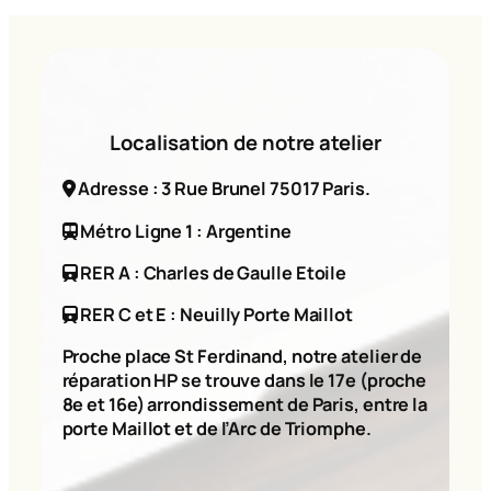
Localisation de notre atelier
Adresse : 3 Rue Brunel 75017 Paris.
Métro Ligne 1 : Argentine
RER A : Charles de Gaulle Etoile
RER C et E : Neuilly Porte Maillot
Proche place St Ferdinand, notre atelier de
réparation HP se trouve dans le 17e (proche
8e et 16e) arrondissement de Paris, entre la
porte Maillot et de l’Arc de Triomphe.