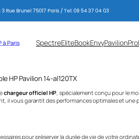
 3 Rue Brunel 75017 Paris / Tel: 09 54 37 04 03
Spectre
EliteBook
Envy
Pavilion
Pro
 à Paris
ble HP Pavilion 14-al120TX
ce
chargeur officiel HP
, spécialement conçu pour le m
, il vous garantit des performances optimales et une p
saires pour préserver la durée de vie de votre ordinate