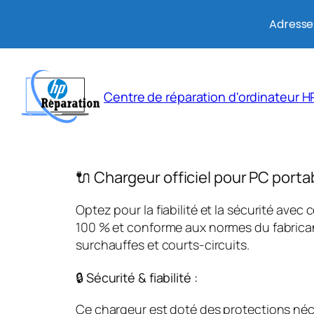
Adresse:
Aller
au
Centre de réparation d'ordinateur HP
contenu
🔌 Chargeur officiel pour PC porta
Optez pour la fiabilité et la sécurité avec 
100 % et conforme aux normes du fabricant
surchauffes et courts-circuits.
🔒 Sécurité & fiabilité :
Ce chargeur est doté des protections néces