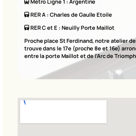
Métro Ligne 1 : Argentine
RER A : Charles de Gaulle Etoile
RER C et E : Neuilly Porte Maillot
Proche place St Ferdinand, notre atelier d
trouve dans le 17e (proche 8e et 16e) arro
entre la porte Maillot et de l’Arc de Triomph