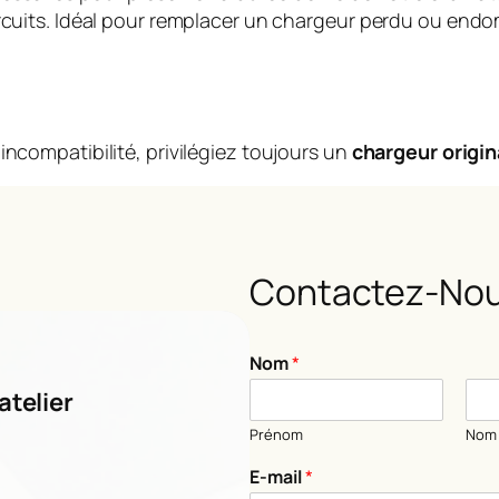
circuits. Idéal pour remplacer un chargeur perdu ou en
incompatibilité, privilégiez toujours un
chargeur origin
Contactez-Nou
Nom
*
atelier
Prénom
Nom
E-mail
*