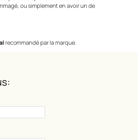
dommagé, ou simplement en avoir un de
al
recommandé par la marque.
s: