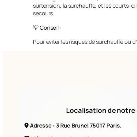
surtension, la surchauffe, et les courts-
secours.
💡 Conseil :
Pour éviter les risques de surchauffe ou d’
Localisation de notre 
Adresse : 3 Rue Brunel 75017 Paris.