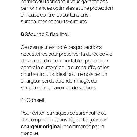
normes du fabricant, il vous garantit des
performances optimales et une protection
efficace contre les surtensions,
surchauffes et courts-circuits.
🔒 Sécurité & fiabilité :
Ce chargeur est doté des protections
nécessaires pour préserver la durée de vie
de votre ordinateur portable : protection
contre la surtension, la surchauffe, et les
courts-circuits. Idéal pour remplacer un
chargeur perdu ou endommagé, ou
simplement en avoir un de secours.
💡 Conseil :
Pour éviter les risques de surchauffe ou
d’incompatibilité, privilégiez toujours un
chargeur original
recommandé par la
marque.