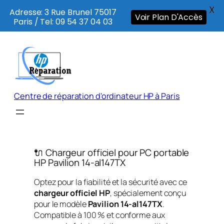
X
Adresse: 3 Rue Brunel 75017
Voir Plan D'Accès
Paris / Tel: 09 54 37 04 03
Aller
au
contenu
Centre de réparation d'ordinateur HP à Paris
🔌 Chargeur officiel pour PC portable
HP Pavilion 14-al147TX
Optez pour la fiabilité et la sécurité avec ce
chargeur officiel HP
, spécialement conçu
pour le modèle
Pavilion 14-al147TX
.
Compatible à 100 % et conforme aux