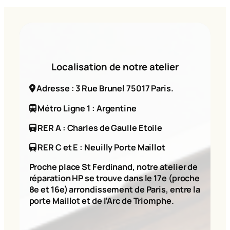
Localisation de notre atelier
Adresse : 3 Rue Brunel 75017 Paris.
Métro Ligne 1 : Argentine
RER A : Charles de Gaulle Etoile
RER C et E : Neuilly Porte Maillot
Proche place St Ferdinand, notre atelier de
réparation HP se trouve dans le 17e (proche
8e et 16e) arrondissement de Paris, entre la
porte Maillot et de l’Arc de Triomphe.