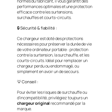
normes du fabricant, il vous garantit des
performances optimales et une protection
efficace contre les surtensions,
surchauffes et courts-circuits.
🔒 Sécurité & fiabilité :
Ce chargeur est doté des protections
nécessaires pour préserver la durée de vie
de votre ordinateur portable : protection
contre la surtension, la surchauffe, et les
courts-circuits. Idéal pour remplacer un
chargeur perdu ou endommagé, ou
simplement en avoir un de secours.
💡 Conseil :
Pour éviter les risques de surchauffe ou
d’incompatibilité, privilégiez toujours un
chargeur original
recommandé par la
marque.