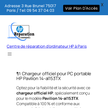
X
Adresse: 3 Rue Brunel 75017
Voir Plan D'Accès
Paris / Tel: 09 54 37 04 03
Aller
au
contenu
Centre de réparation d'ordinateur HP à Paris
🔌 Chargeur officiel pour PC portable
HP Pavilion 14-al153TX
Optez pour la fiabilité et la sécurité avec ce
chargeur officiel HP
, spécialement conçu
pour le modèle
Pavilion 14-al153TX
.
Compatible à 100 % et conforme aux