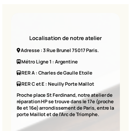
Localisation de notre atelier
Adresse : 3 Rue Brunel 75017 Paris.
Métro Ligne 1 : Argentine
RER A : Charles de Gaulle Etoile
RER C et E : Neuilly Porte Maillot
Proche place St Ferdinand, notre atelier de
réparation HP se trouve dans le 17e (proche
8e et 16e) arrondissement de Paris, entre la
porte Maillot et de l’Arc de Triomphe.