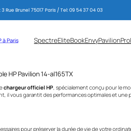
 3 Rue Brunel 75017 Paris / Tel: 09 54 37 04 03
Spectre
EliteBook
Envy
Pavilion
Pro
 à Paris
ble HP Pavilion 14-al165TX
ce
chargeur officiel HP
, spécialement conçu pour le m
, il vous garantit des performances optimales et une p
saires pour préserver la durée de vie de votre ordinate