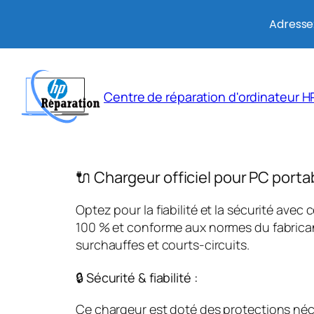
Adresse:
Aller
au
Centre de réparation d'ordinateur HP
contenu
🔌 Chargeur officiel pour PC porta
Optez pour la fiabilité et la sécurité avec 
100 % et conforme aux normes du fabricant
surchauffes et courts-circuits.
🔒 Sécurité & fiabilité :
Ce chargeur est doté des protections néces