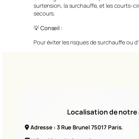
surtension, la surchauffe, et les courts-
secours.
💡 Conseil :
Pour éviter les risques de surchauffe ou d’
Localisation de notre 
Adresse : 3 Rue Brunel 75017 Paris.