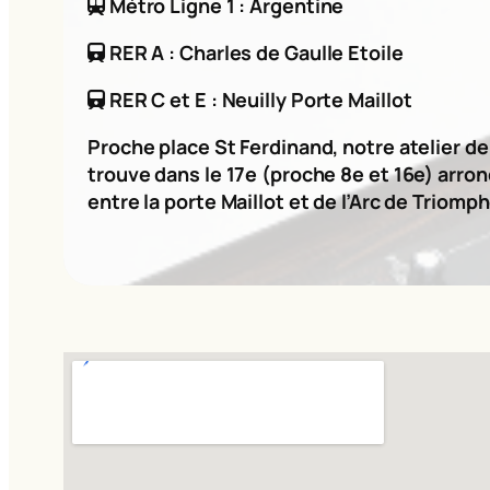
Métro Ligne 1 : Argentine
RER A : Charles de Gaulle Etoile
RER C et E : Neuilly Porte Maillot
Proche place St Ferdinand, notre atelier d
trouve dans le 17e (proche 8e et 16e) arro
entre la porte Maillot et de l’Arc de Triomph