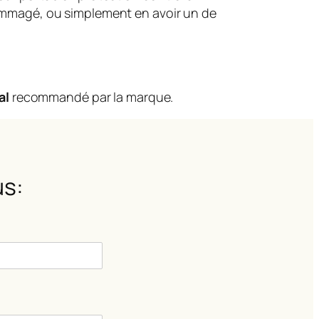
dommagé, ou simplement en avoir un de
al
recommandé par la marque.
s: