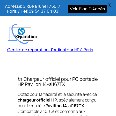
X
Adresse: 3 Rue Brunel 75017
Voir Plan D'Accès
Paris / Tel: 09 54 37 04 03
Aller
au
contenu
Centre de réparation d'ordinateur HP à Paris
🔌 Chargeur officiel pour PC portable
HP Pavilion 14-al167TX
Optez pour la fiabilité et la sécurité avec ce
chargeur officiel HP
, spécialement conçu
pour le modèle
Pavilion 14-al167TX
.
Compatible à 100 % et conforme aux