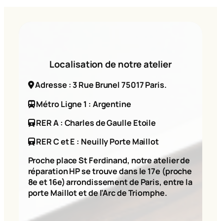
Localisation de notre atelier
Adresse : 3 Rue Brunel 75017 Paris.
Métro Ligne 1 : Argentine
RER A : Charles de Gaulle Etoile
RER C et E : Neuilly Porte Maillot
Proche place St Ferdinand, notre atelier de
réparation HP se trouve dans le 17e (proche
8e et 16e) arrondissement de Paris, entre la
porte Maillot et de l’Arc de Triomphe.