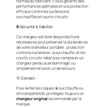
normes du fabricant, il vous garantit des
performances optimales et une protection
efficace contre les surtensions,
surchauffes et courts-circuits.
🔒 Sécurité & fiabilité :
Ce chargeur est doté des protections
nécessaires pour préserver la durée de vie
de votre ordinateur portable : protection
contre la surtension, la surchauffe, et les
courts-circuits. Idéal pour remplacer un
chargeur perdu ou endommagé, ou
simplement en avoir un de secours.
💡 Conseil :
Pour éviter les risques de surchauffe ou
d’incompatibilité, privilégiez toujours un
chargeur original
recommandé par la
marque.