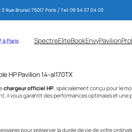
 3 Rue Brunel 75017 Paris / Tel: 09 54 37 04 03
Spectre
EliteBook
Envy
Pavilion
Pro
 à Paris
ble HP Pavilion 14-al170TX
ce
chargeur officiel HP
, spécialement conçu pour le m
, il vous garantit des performances optimales et une p
saires pour préserver la durée de vie de votre ordinate