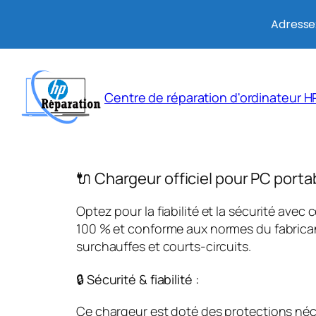
Adresse:
Aller
au
Centre de réparation d'ordinateur HP
contenu
🔌 Chargeur officiel pour PC porta
Optez pour la fiabilité et la sécurité avec 
100 % et conforme aux normes du fabricant
surchauffes et courts-circuits.
🔒 Sécurité & fiabilité :
Ce chargeur est doté des protections néces