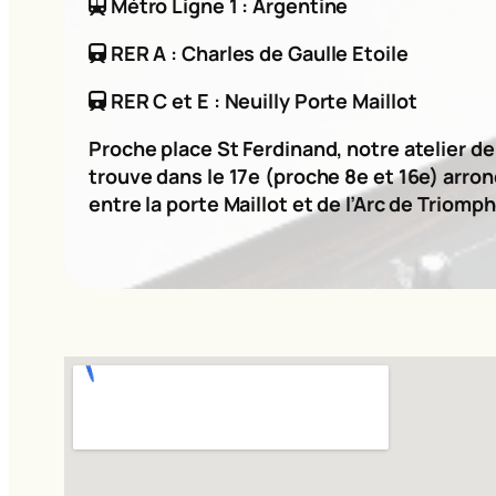
Métro Ligne 1 : Argentine
RER A : Charles de Gaulle Etoile
RER C et E : Neuilly Porte Maillot
Proche place St Ferdinand, notre atelier d
trouve dans le 17e (proche 8e et 16e) arro
entre la porte Maillot et de l’Arc de Triomph