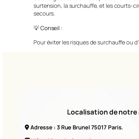
surtension, la surchauffe, et les courts-
secours.
💡 Conseil :
Pour éviter les risques de surchauffe ou d’
Localisation de notre 
Adresse : 3 Rue Brunel 75017 Paris.