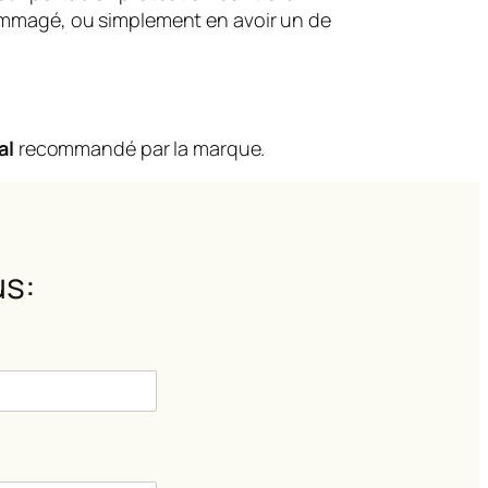
dommagé, ou simplement en avoir un de
al
recommandé par la marque.
s: