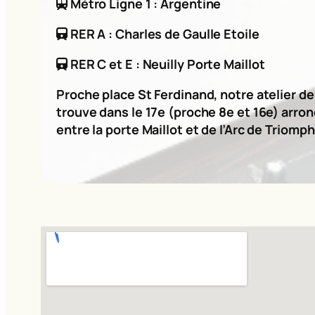
Métro Ligne 1 : Argentine
RER A : Charles de Gaulle Etoile
RER C et E : Neuilly Porte Maillot
Proche place St Ferdinand, notre atelier d
trouve dans le 17e (proche 8e et 16e) arro
entre la porte Maillot et de l’Arc de Triomph