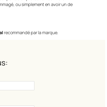
dommagé, ou simplement en avoir un de
al
recommandé par la marque.
s: