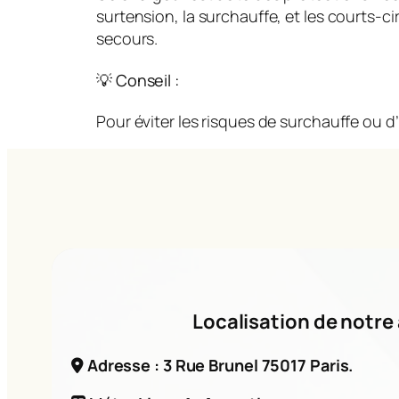
surtension, la surchauffe, et les courts-
secours.
💡 Conseil :
Pour éviter les risques de surchauffe ou d’
Localisation de notre 
Adresse : 3 Rue Brunel 75017 Paris.