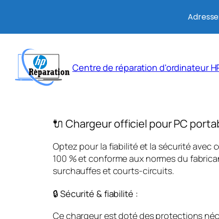
Adresse:
Aller
au
Centre de réparation d'ordinateur HP
contenu
🔌 Chargeur officiel pour PC porta
Optez pour la fiabilité et la sécurité avec 
100 % et conforme aux normes du fabricant
surchauffes et courts-circuits.
🔒 Sécurité & fiabilité :
Ce chargeur est doté des protections néces