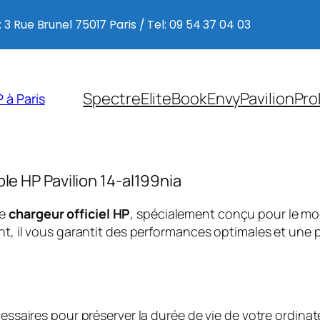
 3 Rue Brunel 75017 Paris / Tel: 09 54 37 04 03
Spectre
EliteBook
Envy
Pavilion
Pro
 à Paris
ble HP Pavilion 14-al199nia
ce
chargeur officiel HP
, spécialement conçu pour le m
, il vous garantit des performances optimales et une p
saires pour préserver la durée de vie de votre ordinate