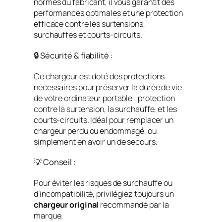
normes du fabricant, il vous garantit des
performances optimales et une protection
efficace contre les surtensions,
surchauffes et courts-circuits.
🔒 Sécurité & fiabilité :
Ce chargeur est doté des protections
nécessaires pour préserver la durée de vie
de votre ordinateur portable : protection
contre la surtension, la surchauffe, et les
courts-circuits. Idéal pour remplacer un
chargeur perdu ou endommagé, ou
simplement en avoir un de secours.
💡 Conseil :
Pour éviter les risques de surchauffe ou
d’incompatibilité, privilégiez toujours un
chargeur original
recommandé par la
marque.