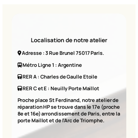
Localisation de notre atelier
Adresse : 3 Rue Brunel 75017 Paris.
Métro Ligne 1 : Argentine
RER A : Charles de Gaulle Etoile
RER C et E : Neuilly Porte Maillot
Proche place St Ferdinand, notre atelier de
réparation HP se trouve dans le 17e (proche
8e et 16e) arrondissement de Paris, entre la
porte Maillot et de l’Arc de Triomphe.