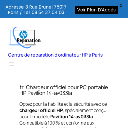
X
Adresse: 3 Rue Brunel 75017
Voir Plan D'Accès
Paris / Tel: 09 54 37 04 03
Aller
au
contenu
Centre de réparation d'ordinateur HP à Paris
🔌 Chargeur officiel pour PC portable
HP Pavilion 14-av033la
Optez pour la fiabilité et la sécurité avec ce
chargeur officiel HP
, spécialement conçu
pour le modèle
Pavilion 14-av033la
.
Compatible à 100 % et conforme aux