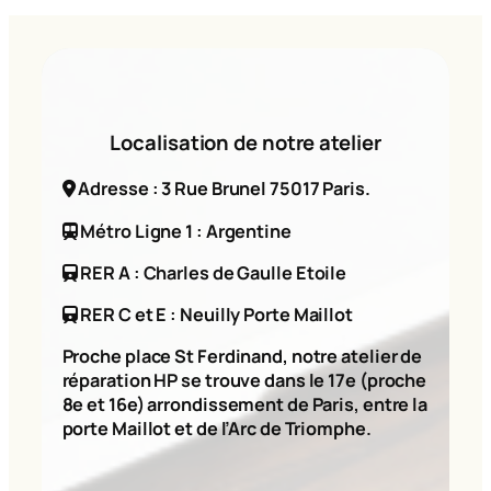
Localisation de notre atelier
Adresse : 3 Rue Brunel 75017 Paris.
Métro Ligne 1 : Argentine
RER A : Charles de Gaulle Etoile
RER C et E : Neuilly Porte Maillot
Proche place St Ferdinand, notre atelier de
réparation HP se trouve dans le 17e (proche
8e et 16e) arrondissement de Paris, entre la
porte Maillot et de l’Arc de Triomphe.