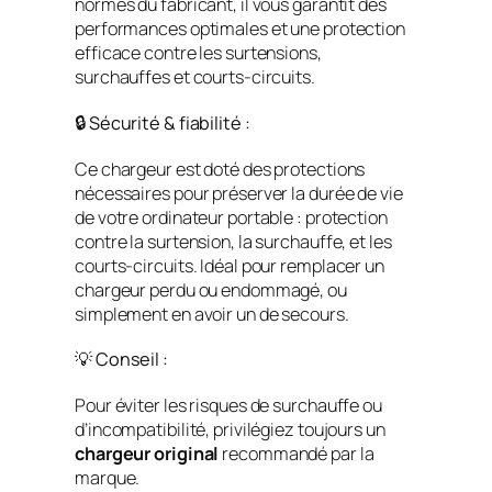
normes du fabricant, il vous garantit des
performances optimales et une protection
efficace contre les surtensions,
surchauffes et courts-circuits.
🔒 Sécurité & fiabilité :
Ce chargeur est doté des protections
nécessaires pour préserver la durée de vie
de votre ordinateur portable : protection
contre la surtension, la surchauffe, et les
courts-circuits. Idéal pour remplacer un
chargeur perdu ou endommagé, ou
simplement en avoir un de secours.
💡 Conseil :
Pour éviter les risques de surchauffe ou
d’incompatibilité, privilégiez toujours un
chargeur original
recommandé par la
marque.