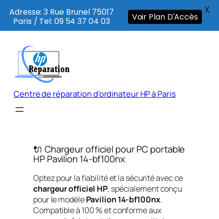
X
Adresse: 3 Rue Brunel 75017
Voir Plan D'Accès
Paris / Tel: 09 54 37 04 03
Aller
au
contenu
Centre de réparation d'ordinateur HP à Paris
🔌 Chargeur officiel pour PC portable
HP Pavilion 14-bf100nx
Optez pour la fiabilité et la sécurité avec ce
chargeur officiel HP
, spécialement conçu
pour le modèle
Pavilion 14-bf100nx
.
Compatible à 100 % et conforme aux