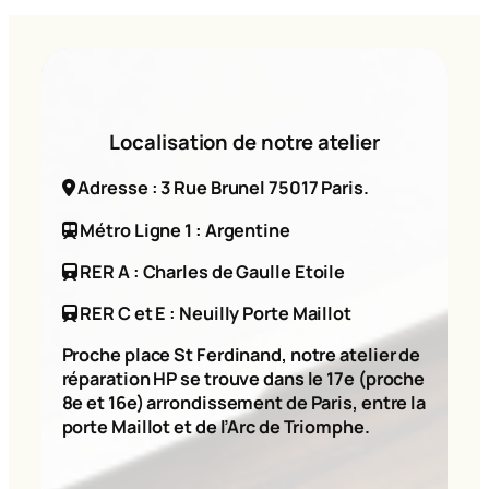
Localisation de notre atelier
Adresse : 3 Rue Brunel 75017 Paris.
Métro Ligne 1 : Argentine
RER A : Charles de Gaulle Etoile
RER C et E : Neuilly Porte Maillot
Proche place St Ferdinand, notre atelier de
réparation HP se trouve dans le 17e (proche
8e et 16e) arrondissement de Paris, entre la
porte Maillot et de l’Arc de Triomphe.