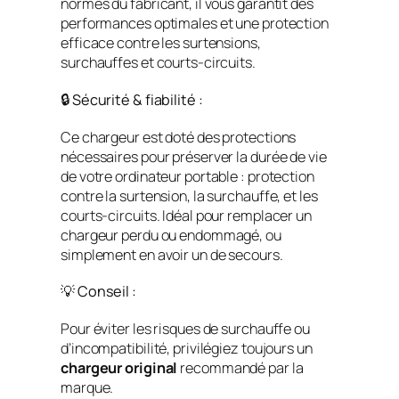
normes du fabricant, il vous garantit des
performances optimales et une protection
efficace contre les surtensions,
surchauffes et courts-circuits.
🔒 Sécurité & fiabilité :
Ce chargeur est doté des protections
nécessaires pour préserver la durée de vie
de votre ordinateur portable : protection
contre la surtension, la surchauffe, et les
courts-circuits. Idéal pour remplacer un
chargeur perdu ou endommagé, ou
simplement en avoir un de secours.
💡 Conseil :
Pour éviter les risques de surchauffe ou
d’incompatibilité, privilégiez toujours un
chargeur original
recommandé par la
marque.