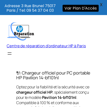
X
Adresse: 3 Rue Brunel 75017
Voir Plan D'Accès
Paris / Tel: 09 54 37 04 03
Aller
au
contenu
Centre de réparation d'ordinateur HP à Paris
🔌 Chargeur officiel pour PC portable
HP Pavilion 14-bf101nl
Optez pour la fiabilité et la sécurité avec ce
chargeur officiel HP
, spécialement conçu
pour le modèle
Pavilion 14-bf101nl
.
Compatible à 100 % et conforme aux