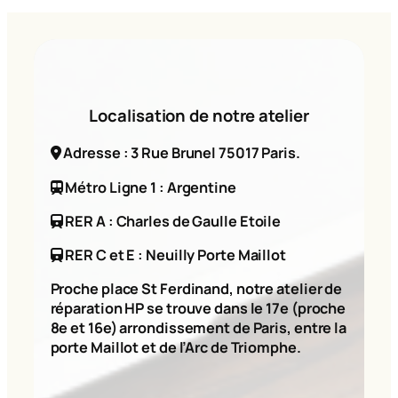
Localisation de notre atelier
Adresse : 3 Rue Brunel 75017 Paris.
Métro Ligne 1 : Argentine
RER A : Charles de Gaulle Etoile
RER C et E : Neuilly Porte Maillot
Proche place St Ferdinand, notre atelier de
réparation HP se trouve dans le 17e (proche
8e et 16e) arrondissement de Paris, entre la
porte Maillot et de l’Arc de Triomphe.