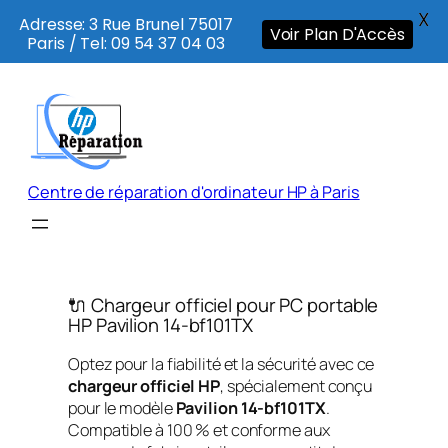
X
Adresse: 3 Rue Brunel 75017
Voir Plan D'Accès
Paris / Tel: 09 54 37 04 03
Aller
au
contenu
Centre de réparation d'ordinateur HP à Paris
🔌 Chargeur officiel pour PC portable
HP Pavilion 14-bf101TX
Optez pour la fiabilité et la sécurité avec ce
chargeur officiel HP
, spécialement conçu
pour le modèle
Pavilion 14-bf101TX
.
Compatible à 100 % et conforme aux