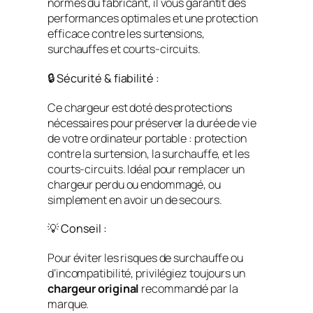
normes du fabricant, il vous garantit des
performances optimales et une protection
efficace contre les surtensions,
surchauffes et courts-circuits.
🔒 Sécurité & fiabilité :
Ce chargeur est doté des protections
nécessaires pour préserver la durée de vie
de votre ordinateur portable : protection
contre la surtension, la surchauffe, et les
courts-circuits. Idéal pour remplacer un
chargeur perdu ou endommagé, ou
simplement en avoir un de secours.
💡 Conseil :
Pour éviter les risques de surchauffe ou
d’incompatibilité, privilégiez toujours un
chargeur original
recommandé par la
marque.