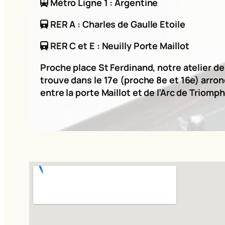
Métro Ligne 1 : Argentine
RER A : Charles de Gaulle Etoile
RER C et E : Neuilly Porte Maillot
Proche place St Ferdinand, notre atelier d
trouve dans le 17e (proche 8e et 16e) arro
entre la porte Maillot et de l’Arc de Triomph