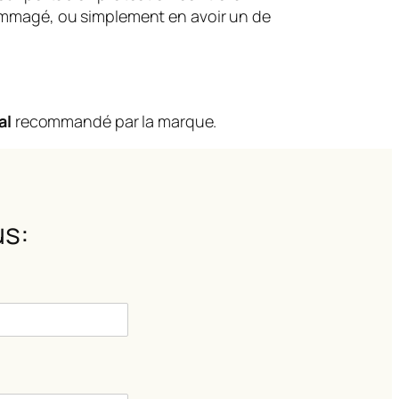
dommagé, ou simplement en avoir un de
al
recommandé par la marque.
s: