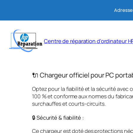
Adresse:
Aller
au
Centre de réparation d'ordinateur HP
contenu
🔌 Chargeur officiel pour PC porta
Optez pour la fiabilité et la sécurité avec 
100 % et conforme aux normes du fabricant
surchauffes et courts-circuits.
🔒 Sécurité & fiabilité :
Ce chargeur est doté des protections néces