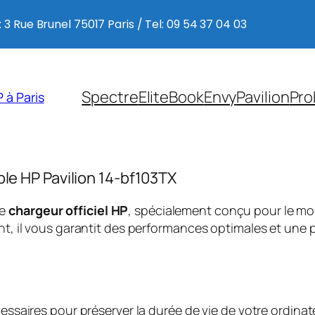
 3 Rue Brunel 75017 Paris / Tel: 09 54 37 04 03
Spectre
EliteBook
Envy
Pavilion
Pro
 à Paris
ble HP Pavilion 14-bf103TX
ce
chargeur officiel HP
, spécialement conçu pour le m
, il vous garantit des performances optimales et une p
saires pour préserver la durée de vie de votre ordinate