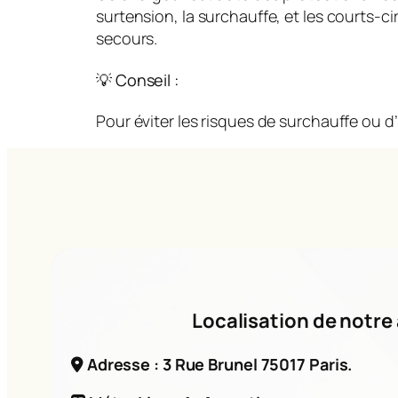
surtension, la surchauffe, et les courts-
secours.
💡 Conseil :
Pour éviter les risques de surchauffe ou d’
Localisation de notre 
Adresse : 3 Rue Brunel 75017 Paris.