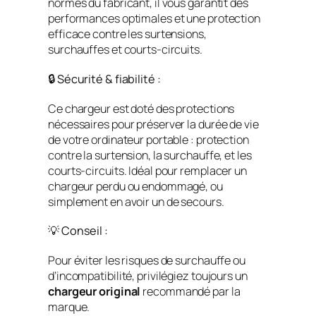
normes du fabricant, il vous garantit des
performances optimales et une protection
efficace contre les surtensions,
surchauffes et courts-circuits.
🔒 Sécurité & fiabilité :
Ce chargeur est doté des protections
nécessaires pour préserver la durée de vie
de votre ordinateur portable : protection
contre la surtension, la surchauffe, et les
courts-circuits. Idéal pour remplacer un
chargeur perdu ou endommagé, ou
simplement en avoir un de secours.
💡 Conseil :
Pour éviter les risques de surchauffe ou
d’incompatibilité, privilégiez toujours un
chargeur original
recommandé par la
marque.