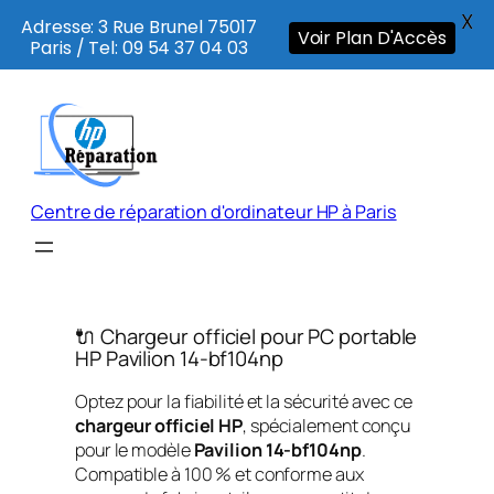
X
Adresse: 3 Rue Brunel 75017
Voir Plan D'Accès
Paris / Tel: 09 54 37 04 03
Aller
au
contenu
Centre de réparation d'ordinateur HP à Paris
🔌 Chargeur officiel pour PC portable
HP Pavilion 14-bf104np
Optez pour la fiabilité et la sécurité avec ce
chargeur officiel HP
, spécialement conçu
pour le modèle
Pavilion 14-bf104np
.
Compatible à 100 % et conforme aux