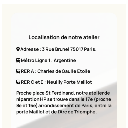
Localisation de notre atelier
Adresse : 3 Rue Brunel 75017 Paris.
Métro Ligne 1 : Argentine
RER A : Charles de Gaulle Etoile
RER C et E : Neuilly Porte Maillot
Proche place St Ferdinand, notre atelier de
réparation HP se trouve dans le 17e (proche
8e et 16e) arrondissement de Paris, entre la
porte Maillot et de l’Arc de Triomphe.