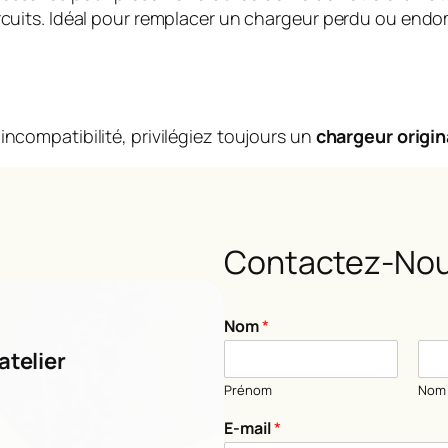
circuits. Idéal pour remplacer un chargeur perdu ou en
incompatibilité, privilégiez toujours un
chargeur origin
Contactez-Nou
Nom
*
atelier
Prénom
Nom
E-mail
*