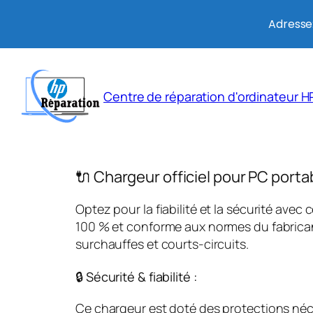
Adresse:
Aller
au
Centre de réparation d'ordinateur HP
contenu
🔌 Chargeur officiel pour PC porta
Optez pour la fiabilité et la sécurité avec 
100 % et conforme aux normes du fabricant
surchauffes et courts-circuits.
🔒 Sécurité & fiabilité :
Ce chargeur est doté des protections néces