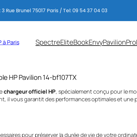
 3 Rue Brunel 75017 Paris / Tel: 09 54 37 04 03
Spectre
EliteBook
Envy
Pavilion
Pro
 à Paris
ble HP Pavilion 14-bf107TX
ce
chargeur officiel HP
, spécialement conçu pour le m
, il vous garantit des performances optimales et une p
saires pour préserver la durée de vie de votre ordinate