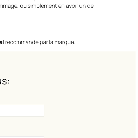
dommagé, ou simplement en avoir un de
al
recommandé par la marque.
s: