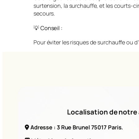
surtension, la surchauffe, et les courts-
secours.
💡 Conseil :
Pour éviter les risques de surchauffe ou d’
Localisation de notre 
Adresse : 3 Rue Brunel 75017 Paris.