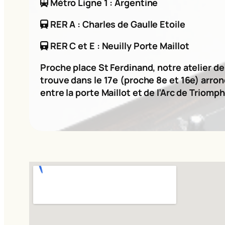
Métro Ligne 1 : Argentine
RER A : Charles de Gaulle Etoile
RER C et E : Neuilly Porte Maillot
Proche place St Ferdinand, notre atelier d
trouve dans le 17e (proche 8e et 16e) arro
entre la porte Maillot et de l’Arc de Triomph