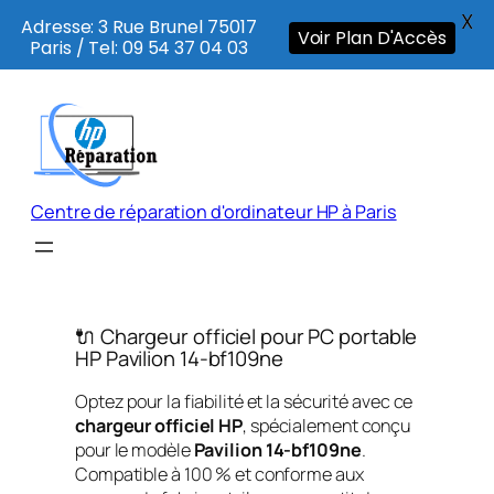
X
Adresse: 3 Rue Brunel 75017
Voir Plan D'Accès
Paris / Tel: 09 54 37 04 03
Aller
au
contenu
Centre de réparation d'ordinateur HP à Paris
🔌 Chargeur officiel pour PC portable
HP Pavilion 14-bf109ne
Optez pour la fiabilité et la sécurité avec ce
chargeur officiel HP
, spécialement conçu
pour le modèle
Pavilion 14-bf109ne
.
Compatible à 100 % et conforme aux