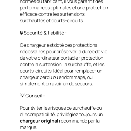
normes du fabricant, il vous garantit des
performances optimales et une protection
efficace contre les surtensions,
surchauffes et courts-circuits.
🔒 Sécurité & fiabilité :
Ce chargeur est doté des protections
nécessaires pour préserver la durée de vie
de votre ordinateur portable : protection
contre la surtension, la surchauffe, et les
courts-circuits. Idéal pour remplacer un
chargeur perdu ou endommagé, ou
simplement en avoir un de secours.
💡 Conseil :
Pour éviter les risques de surchauffe ou
d’incompatibilité, privilégiez toujours un
chargeur original
recommandé par la
marque.