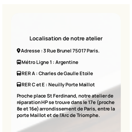
Localisation de notre atelier
Adresse : 3 Rue Brunel 75017 Paris.
Métro Ligne 1 : Argentine
RER A : Charles de Gaulle Etoile
RER C et E : Neuilly Porte Maillot
Proche place St Ferdinand, notre atelier de
réparation HP se trouve dans le 17e (proche
8e et 16e) arrondissement de Paris, entre la
porte Maillot et de l’Arc de Triomphe.