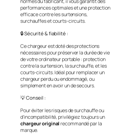
normes du fabricant, il vous garantit des
performances optimales et une protection
efficace contre les surtensions,
surchauffes et courts-circuits.
🔒 Sécurité & fiabilité :
Ce chargeur est doté des protections
nécessaires pour préserver la durée de vie
de votre ordinateur portable : protection
contre la surtension, la surchauffe, et les
courts-circuits. Idéal pour remplacer un
chargeur perdu ou endommagé, ou
simplement en avoir un de secours.
💡 Conseil :
Pour éviter les risques de surchauffe ou
d’incompatibilité, privilégiez toujours un
chargeur original
recommandé par la
marque.