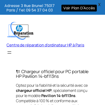
X
Adresse: 3 Rue Brunel 75017
Voir Plan D'Accès
Paris / Tel: 09 54 37 04 03
Aller
au
contenu
Centre de réparation d'ordinateur HP à Paris
🔌 Chargeur officiel pour PC portable
HP Pavilion 14-bf113ns
Optez pour la fiabilité et la sécurité avec ce
chargeur officiel HP
, spécialement conçu
pour le modèle
Pavilion 14-bf113ns
.
Compatible à 100 % et conforme aux