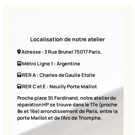
Localisation de notre atelier
Adresse : 3 Rue Brunel 75017 Paris.
Métro Ligne 1 : Argentine
RER A : Charles de Gaulle Etoile
RER C et E : Neuilly Porte Maillot
Proche place St Ferdinand, notre atelier de
réparation HP se trouve dans le 17e (proche
8e et 16e) arrondissement de Paris, entre la
porte Maillot et de l’Arc de Triomphe.