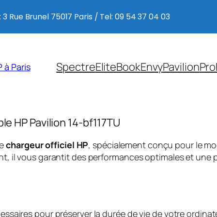
 3 Rue Brunel 75017 Paris / Tel: 09 54 37 04 03
Spectre
EliteBook
Envy
Pavilion
Pro
 à Paris
ble HP Pavilion 14-bf117TU
ce
chargeur officiel HP
, spécialement conçu pour le m
, il vous garantit des performances optimales et une p
saires pour préserver la durée de vie de votre ordinate