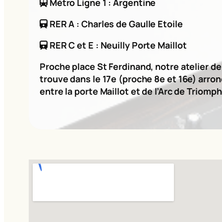
Métro Ligne 1 : Argentine
RER A : Charles de Gaulle Etoile
RER C et E : Neuilly Porte Maillot
Proche place St Ferdinand, notre atelier d
trouve dans le 17e (proche 8e et 16e) arro
entre la porte Maillot et de l’Arc de Triomph