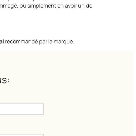
dommagé, ou simplement en avoir un de
al
recommandé par la marque.
s: