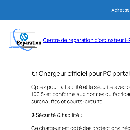
Adresse:
Aller
au
Centre de réparation d'ordinateur HP
contenu
🔌 Chargeur officiel pour PC porta
Optez pour la fiabilité et la sécurité avec 
100 % et conforme aux normes du fabricant
surchauffes et courts-circuits.
🔒 Sécurité & fiabilité :
Ce chargeur est doté des protections néces