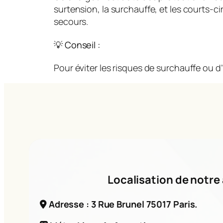
surtension, la surchauffe, et les courts-
secours.
💡 Conseil :
Pour éviter les risques de surchauffe ou d’
Localisation de notre 
Adresse : 3 Rue Brunel 75017 Paris.