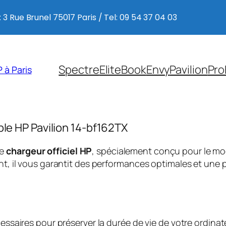
 3 Rue Brunel 75017 Paris / Tel: 09 54 37 04 03
Spectre
EliteBook
Envy
Pavilion
Pro
 à Paris
ble HP Pavilion 14-bf162TX
ce
chargeur officiel HP
, spécialement conçu pour le m
, il vous garantit des performances optimales et une p
saires pour préserver la durée de vie de votre ordinate