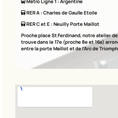
Métro Ligne 1 : Argentine
RER A : Charles de Gaulle Etoile
RER C et E : Neuilly Porte Maillot
Proche place St Ferdinand, notre atelier d
trouve dans le 17e (proche 8e et 16e) arro
entre la porte Maillot et de l’Arc de Triomph