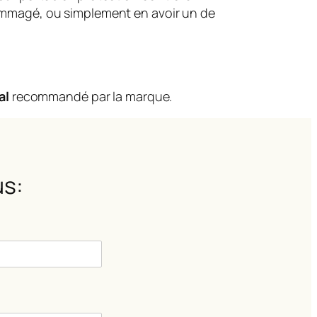
dommagé, ou simplement en avoir un de
al
recommandé par la marque.
s: