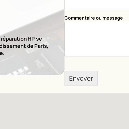
*
Commentaire ou message
e réparation HP se
ndissement de Paris,
e.
Envoyer