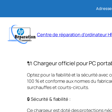
Adresse:
Aller
au
Centre de réparation d'ordinateur HP
contenu
🔌 Chargeur officiel pour PC porta
Optez pour la fiabilité et la sécurité avec 
100 % et conforme aux normes du fabricant
surchauffes et courts-circuits.
🔒 Sécurité & fiabilité :
Ce chargeur est doté des protections néces