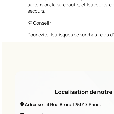
surtension, la surchauffe, et les courts-
secours.
💡 Conseil :
Pour éviter les risques de surchauffe ou d’
Localisation de notre 
Adresse : 3 Rue Brunel 75017 Paris.