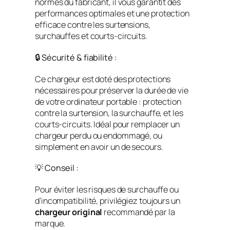
normes du fabricant, il vous garantit des
performances optimales et une protection
efficace contre les surtensions,
surchauffes et courts-circuits.
🔒 Sécurité & fiabilité :
Ce chargeur est doté des protections
nécessaires pour préserver la durée de vie
de votre ordinateur portable : protection
contre la surtension, la surchauffe, et les
courts-circuits. Idéal pour remplacer un
chargeur perdu ou endommagé, ou
simplement en avoir un de secours.
💡 Conseil :
Pour éviter les risques de surchauffe ou
d’incompatibilité, privilégiez toujours un
chargeur original
recommandé par la
marque.