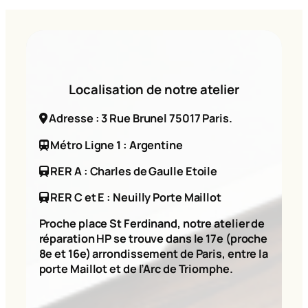
Localisation de notre atelier
Adresse : 3 Rue Brunel 75017 Paris.
Métro Ligne 1 : Argentine
RER A : Charles de Gaulle Etoile
RER C et E : Neuilly Porte Maillot
Proche place St Ferdinand, notre atelier de
réparation HP se trouve dans le 17e (proche
8e et 16e) arrondissement de Paris, entre la
porte Maillot et de l’Arc de Triomphe.