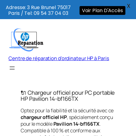
X
Adresse: 3 Rue Brunel 75017
Voir Plan D'Accès
Paris / Tel: 09 54 37 04 03
Aller
au
contenu
Centre de réparation d'ordinateur HP à Paris
🔌 Chargeur officiel pour PC portable
HP Pavilion 14-bf166TX
Optez pour la fiabilité et la sécurité avec ce
chargeur officiel HP
, spécialement conçu
pour le modèle
Pavilion 14-bf166TX
.
Compatible à 100 % et conforme aux