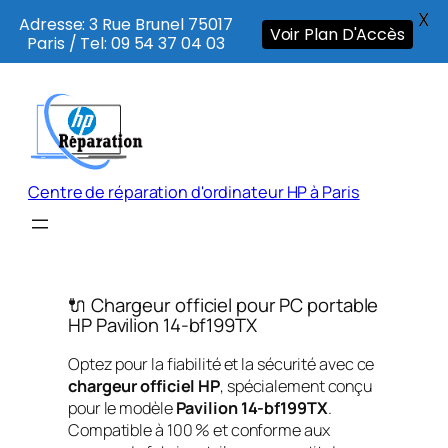
X
Adresse: 3 Rue Brunel 75017
Voir Plan D'Accès
Paris / Tel: 09 54 37 04 03
Aller
au
contenu
Centre de réparation d'ordinateur HP à Paris
🔌 Chargeur officiel pour PC portable
HP Pavilion 14-bf199TX
Optez pour la fiabilité et la sécurité avec ce
chargeur officiel HP
, spécialement conçu
pour le modèle
Pavilion 14-bf199TX
.
Compatible à 100 % et conforme aux