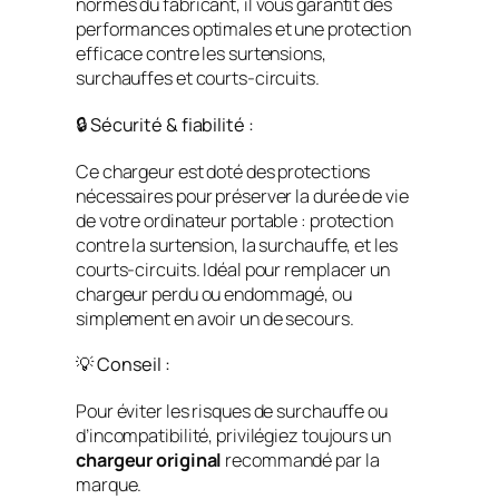
normes du fabricant, il vous garantit des
performances optimales et une protection
efficace contre les surtensions,
surchauffes et courts-circuits.
🔒 Sécurité & fiabilité :
Ce chargeur est doté des protections
nécessaires pour préserver la durée de vie
de votre ordinateur portable : protection
contre la surtension, la surchauffe, et les
courts-circuits. Idéal pour remplacer un
chargeur perdu ou endommagé, ou
simplement en avoir un de secours.
💡 Conseil :
Pour éviter les risques de surchauffe ou
d’incompatibilité, privilégiez toujours un
chargeur original
recommandé par la
marque.