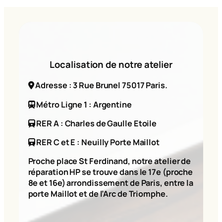
Localisation de notre atelier
Adresse : 3 Rue Brunel 75017 Paris.
Métro Ligne 1 : Argentine
RER A : Charles de Gaulle Etoile
RER C et E : Neuilly Porte Maillot
Proche place St Ferdinand, notre atelier de
réparation HP se trouve dans le 17e (proche
8e et 16e) arrondissement de Paris, entre la
porte Maillot et de l’Arc de Triomphe.