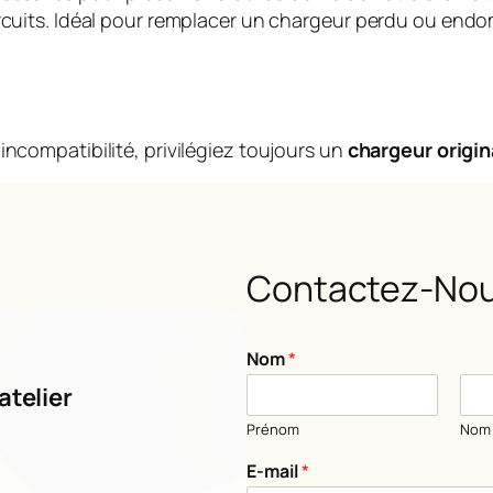
circuits. Idéal pour remplacer un chargeur perdu ou en
incompatibilité, privilégiez toujours un
chargeur origin
Contactez-Nou
Nom
*
atelier
Prénom
Nom
E-mail
*