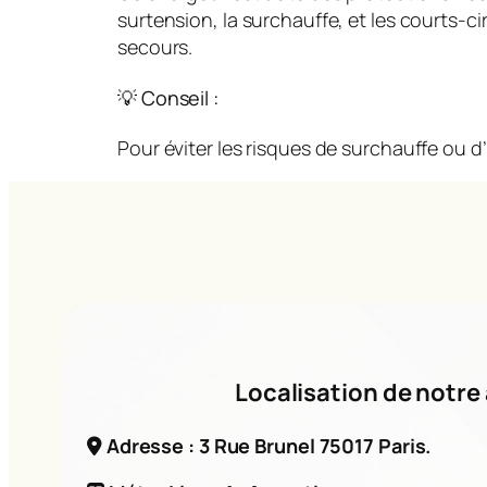
surtension, la surchauffe, et les courts-
secours.
💡 Conseil :
Pour éviter les risques de surchauffe ou d’
Localisation de notre 
Adresse : 3 Rue Brunel 75017 Paris.