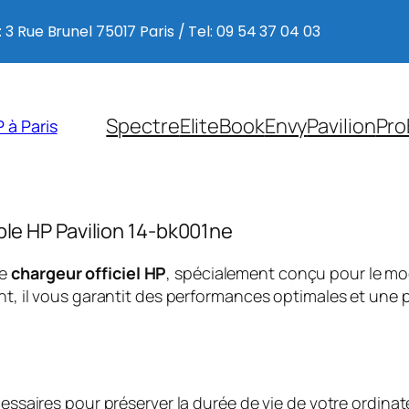
 3 Rue Brunel 75017 Paris / Tel: 09 54 37 04 03
Spectre
EliteBook
Envy
Pavilion
Pro
 à Paris
ble HP Pavilion 14-bk001ne
ce
chargeur officiel HP
, spécialement conçu pour le m
, il vous garantit des performances optimales et une p
saires pour préserver la durée de vie de votre ordinate