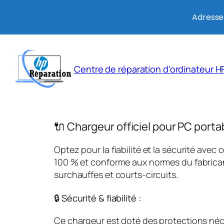
Adresse:
Aller
au
Centre de réparation d'ordinateur HP
contenu
🔌 Chargeur officiel pour PC porta
Optez pour la fiabilité et la sécurité avec 
100 % et conforme aux normes du fabricant
surchauffes et courts-circuits.
🔒 Sécurité & fiabilité :
Ce chargeur est doté des protections néces