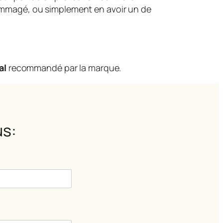
dommagé, ou simplement en avoir un de
al
recommandé par la marque.
s: