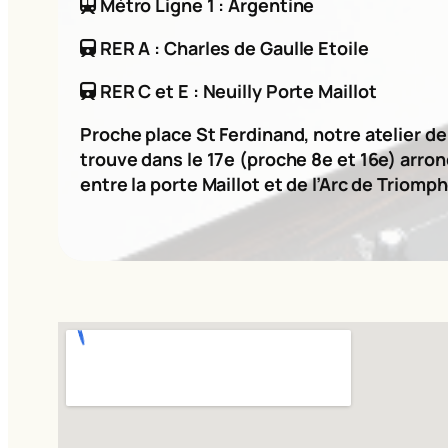
Métro Ligne 1 : Argentine
RER A : Charles de Gaulle Etoile
RER C et E : Neuilly Porte Maillot
Proche place St Ferdinand, notre atelier d
trouve dans le 17e (proche 8e et 16e) arro
entre la porte Maillot et de l’Arc de Triomph