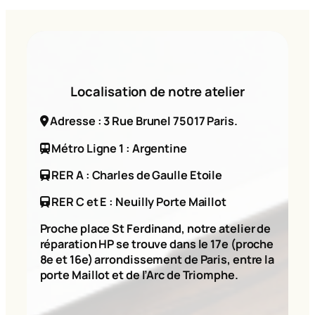
Localisation de notre atelier
Adresse : 3 Rue Brunel 75017 Paris.
Métro Ligne 1 : Argentine
RER A : Charles de Gaulle Etoile
RER C et E : Neuilly Porte Maillot
Proche place St Ferdinand, notre atelier de
réparation HP se trouve dans le 17e (proche
8e et 16e) arrondissement de Paris, entre la
porte Maillot et de l’Arc de Triomphe.