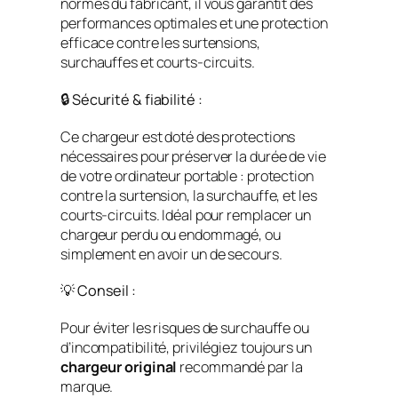
normes du fabricant, il vous garantit des
performances optimales et une protection
efficace contre les surtensions,
surchauffes et courts-circuits.
🔒 Sécurité & fiabilité :
Ce chargeur est doté des protections
nécessaires pour préserver la durée de vie
de votre ordinateur portable : protection
contre la surtension, la surchauffe, et les
courts-circuits. Idéal pour remplacer un
chargeur perdu ou endommagé, ou
simplement en avoir un de secours.
💡 Conseil :
Pour éviter les risques de surchauffe ou
d’incompatibilité, privilégiez toujours un
chargeur original
recommandé par la
marque.