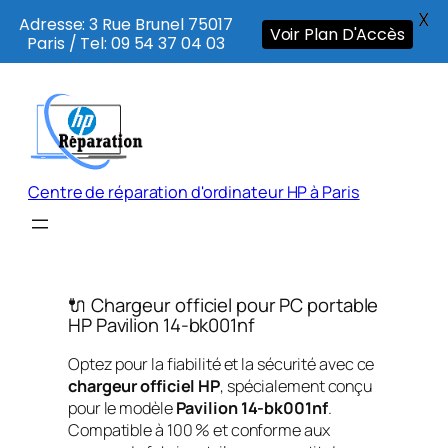
X
Adresse: 3 Rue Brunel 75017
Voir Plan D'Accès
Paris / Tel: 09 54 37 04 03
Aller
au
contenu
Centre de réparation d'ordinateur HP à Paris
🔌 Chargeur officiel pour PC portable
HP Pavilion 14-bk001nf
Optez pour la fiabilité et la sécurité avec ce
chargeur officiel HP
, spécialement conçu
pour le modèle
Pavilion 14-bk001nf
.
Compatible à 100 % et conforme aux