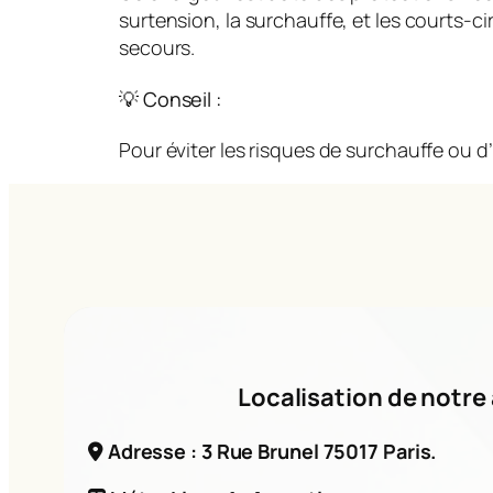
surtension, la surchauffe, et les courts-
secours.
💡 Conseil :
Pour éviter les risques de surchauffe ou d’
Localisation de notre 
Adresse : 3 Rue Brunel 75017 Paris.