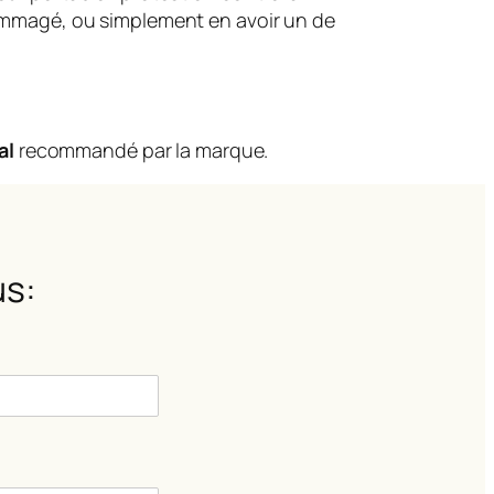
dommagé, ou simplement en avoir un de
al
recommandé par la marque.
s: