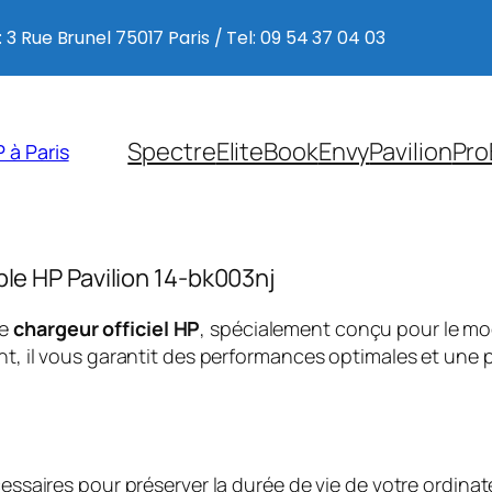
 3 Rue Brunel 75017 Paris / Tel: 09 54 37 04 03
Spectre
EliteBook
Envy
Pavilion
Pro
 à Paris
ble HP Pavilion 14-bk003nj
ce
chargeur officiel HP
, spécialement conçu pour le m
, il vous garantit des performances optimales et une p
saires pour préserver la durée de vie de votre ordinate