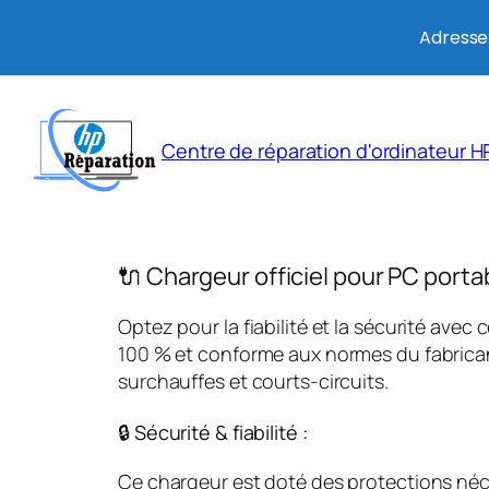
Adresse:
Aller
au
Centre de réparation d'ordinateur HP
contenu
🔌 Chargeur officiel pour PC porta
Optez pour la fiabilité et la sécurité avec 
100 % et conforme aux normes du fabricant
surchauffes et courts-circuits.
🔒 Sécurité & fiabilité :
Ce chargeur est doté des protections néces