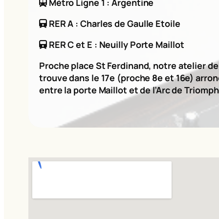
Métro Ligne 1 : Argentine
RER A : Charles de Gaulle Etoile
RER C et E : Neuilly Porte Maillot
Proche place St Ferdinand, notre atelier d
trouve dans le 17e (proche 8e et 16e) arro
entre la porte Maillot et de l’Arc de Triomph