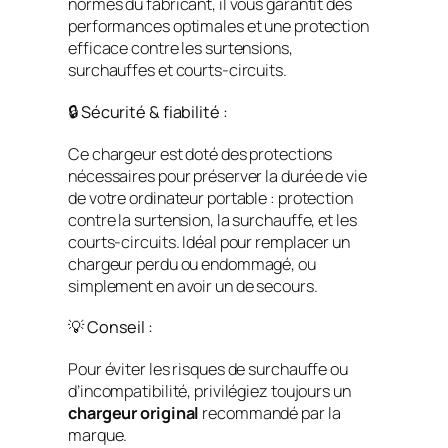
normes du fabricant, il vous garantit des
performances optimales et une protection
efficace contre les surtensions,
surchauffes et courts-circuits.
🔒 Sécurité & fiabilité :
Ce chargeur est doté des protections
nécessaires pour préserver la durée de vie
de votre ordinateur portable : protection
contre la surtension, la surchauffe, et les
courts-circuits. Idéal pour remplacer un
chargeur perdu ou endommagé, ou
simplement en avoir un de secours.
💡 Conseil :
Pour éviter les risques de surchauffe ou
d’incompatibilité, privilégiez toujours un
chargeur original
recommandé par la
marque.