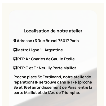
Localisation de notre atelier
Adresse : 3 Rue Brunel 75017 Paris.
Métro Ligne 1 : Argentine
RER A : Charles de Gaulle Etoile
RER C et E : Neuilly Porte Maillot
Proche place St Ferdinand, notre atelier de
réparation HP se trouve dans le 17e (proche
8e et 16e) arrondissement de Paris, entre la
porte Maillot et de l’Arc de Triomphe.