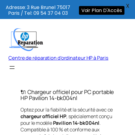
X
Adresse: 3 Rue Brunel 75017
Voir Plan D'Accès
Paris / Tel: 09 54 37 04 03
Aller
au
contenu
Centre de réparation d'ordinateur HP à Paris
🔌 Chargeur officiel pour PC portable
HP Pavilion 14-bk004nl
Optez pour la fiabilité et la sécurité avec ce
chargeur officiel HP
, spécialement conçu
pour le modèle
Pavilion 14-bk004nl
.
Compatible à 100 % et conforme aux