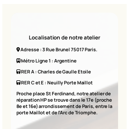
Localisation de notre atelier
Adresse : 3 Rue Brunel 75017 Paris.
Métro Ligne 1 : Argentine
RER A : Charles de Gaulle Etoile
RER C et E : Neuilly Porte Maillot
Proche place St Ferdinand, notre atelier de
réparation HP se trouve dans le 17e (proche
8e et 16e) arrondissement de Paris, entre la
porte Maillot et de l’Arc de Triomphe.