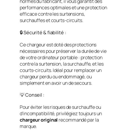
normes du fabricant, il vous garantit des
performances optimales et une protection
efficace contre les surtensions,
surchauffes et courts-circuits.
🔒 Sécurité & fiabilité :
Ce chargeur est doté des protections
nécessaires pour préserver la durée de vie
de votre ordinateur portable : protection
contre la surtension, la surchauffe, et les
courts-circuits. Idéal pour remplacer un
chargeur perdu ou endommagé, ou
simplement en avoir un de secours.
💡 Conseil :
Pour éviter les risques de surchauffe ou
d’incompatibilité, privilégiez toujours un
chargeur original
recommandé par la
marque.