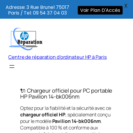
X
Adresse: 3 Rue Brunel 75017
Voir Plan D'Accès
Paris / Tel: 09 54 37 04 03
Aller
au
contenu
Centre de réparation d'ordinateur HP à Paris
🔌 Chargeur officiel pour PC portable
HP Pavilion 14-bk006nm
Optez pour la fiabilité et la sécurité avec ce
chargeur officiel HP
, spécialement conçu
pour le modèle
Pavilion 14-bk006nm
.
Compatible à 100 % et conforme aux