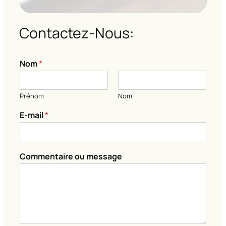
Contactez-Nous:
Nom
*
Prénom
Nom
o
E-mail
*
u
*
*
Commentaire ou message