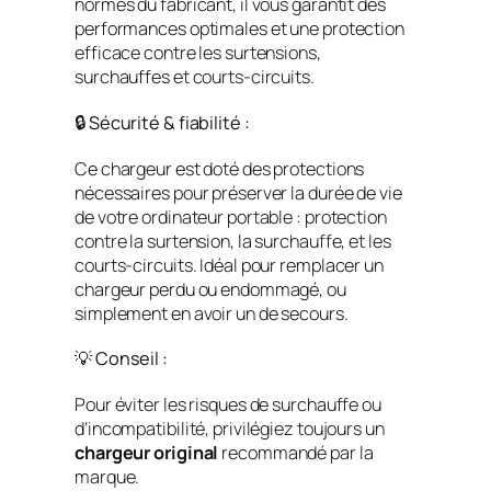
normes du fabricant, il vous garantit des
performances optimales et une protection
efficace contre les surtensions,
surchauffes et courts-circuits.
🔒 Sécurité & fiabilité :
Ce chargeur est doté des protections
nécessaires pour préserver la durée de vie
de votre ordinateur portable : protection
contre la surtension, la surchauffe, et les
courts-circuits. Idéal pour remplacer un
chargeur perdu ou endommagé, ou
simplement en avoir un de secours.
💡 Conseil :
Pour éviter les risques de surchauffe ou
d’incompatibilité, privilégiez toujours un
chargeur original
recommandé par la
marque.