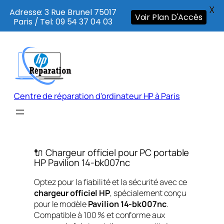
X
Adresse: 3 Rue Brunel 75017
Voir Plan D'Accès
Paris / Tel: 09 54 37 04 03
Aller
au
contenu
Centre de réparation d'ordinateur HP à Paris
🔌 Chargeur officiel pour PC portable
HP Pavilion 14-bk007nc
Optez pour la fiabilité et la sécurité avec ce
chargeur officiel HP
, spécialement conçu
pour le modèle
Pavilion 14-bk007nc
.
Compatible à 100 % et conforme aux