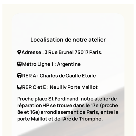
Localisation de notre atelier
Adresse : 3 Rue Brunel 75017 Paris.
Métro Ligne 1 : Argentine
RER A : Charles de Gaulle Etoile
RER C et E : Neuilly Porte Maillot
Proche place St Ferdinand, notre atelier de
réparation HP se trouve dans le 17e (proche
8e et 16e) arrondissement de Paris, entre la
porte Maillot et de l’Arc de Triomphe.