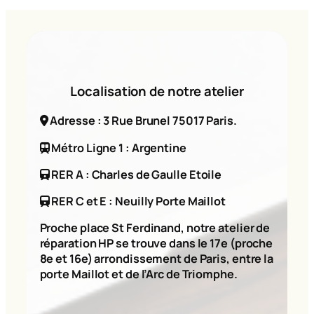
Localisation de notre atelier
Adresse : 3 Rue Brunel 75017 Paris.
Métro Ligne 1 : Argentine
RER A : Charles de Gaulle Etoile
RER C et E : Neuilly Porte Maillot
Proche place St Ferdinand, notre atelier de
réparation HP se trouve dans le 17e (proche
8e et 16e) arrondissement de Paris, entre la
porte Maillot et de l’Arc de Triomphe.