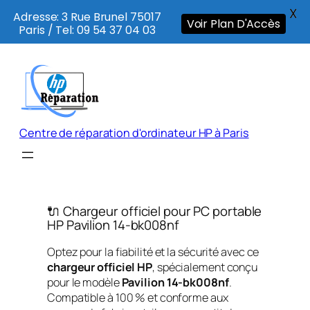
X
Adresse: 3 Rue Brunel 75017
Voir Plan D'Accès
Paris / Tel: 09 54 37 04 03
Aller
au
contenu
Centre de réparation d'ordinateur HP à Paris
🔌 Chargeur officiel pour PC portable
HP Pavilion 14-bk008nf
Optez pour la fiabilité et la sécurité avec ce
chargeur officiel HP
, spécialement conçu
pour le modèle
Pavilion 14-bk008nf
.
Compatible à 100 % et conforme aux