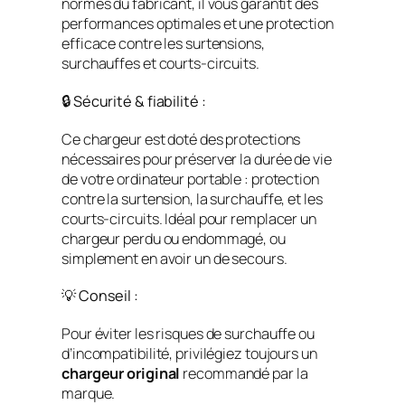
normes du fabricant, il vous garantit des
performances optimales et une protection
efficace contre les surtensions,
surchauffes et courts-circuits.
🔒 Sécurité & fiabilité :
Ce chargeur est doté des protections
nécessaires pour préserver la durée de vie
de votre ordinateur portable : protection
contre la surtension, la surchauffe, et les
courts-circuits. Idéal pour remplacer un
chargeur perdu ou endommagé, ou
simplement en avoir un de secours.
💡 Conseil :
Pour éviter les risques de surchauffe ou
d’incompatibilité, privilégiez toujours un
chargeur original
recommandé par la
marque.