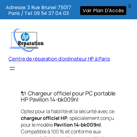
X
Adresse: 3 Rue Brunel 75017
Voir Plan D'Accès
Paris / Tel: 09 54 37 04 03
Aller
au
contenu
Centre de réparation d'ordinateur HP à Paris
🔌 Chargeur officiel pour PC portable
HP Pavilion 14-bk009nl
Optez pour la fiabilité et la sécurité avec ce
chargeur officiel HP
, spécialement conçu
pour le modèle
Pavilion 14-bk009nl
.
Compatible à 100 % et conforme aux