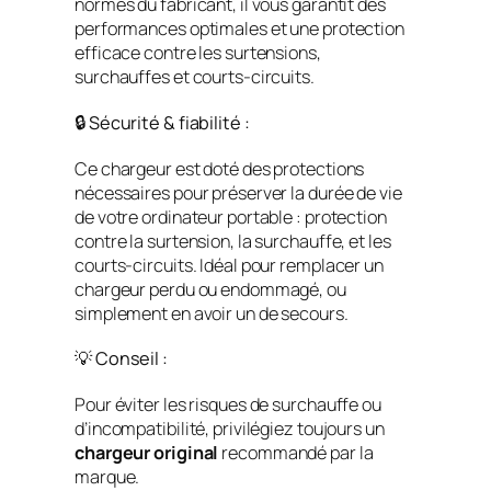
normes du fabricant, il vous garantit des
performances optimales et une protection
efficace contre les surtensions,
surchauffes et courts-circuits.
🔒 Sécurité & fiabilité :
Ce chargeur est doté des protections
nécessaires pour préserver la durée de vie
de votre ordinateur portable : protection
contre la surtension, la surchauffe, et les
courts-circuits. Idéal pour remplacer un
chargeur perdu ou endommagé, ou
simplement en avoir un de secours.
💡 Conseil :
Pour éviter les risques de surchauffe ou
d’incompatibilité, privilégiez toujours un
chargeur original
recommandé par la
marque.