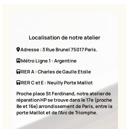
Localisation de notre atelier
Adresse : 3 Rue Brunel 75017 Paris.
Métro Ligne 1 : Argentine
RER A : Charles de Gaulle Etoile
RER C et E : Neuilly Porte Maillot
Proche place St Ferdinand, notre atelier de
réparation HP se trouve dans le 17e (proche
8e et 16e) arrondissement de Paris, entre la
porte Maillot et de l’Arc de Triomphe.