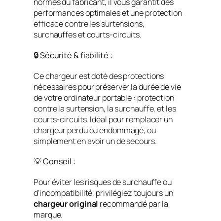
normes du fabricant, il vous garantit des
performances optimales et une protection
efficace contre les surtensions,
surchauffes et courts-circuits.
🔒 Sécurité & fiabilité :
Ce chargeur est doté des protections
nécessaires pour préserver la durée de vie
de votre ordinateur portable : protection
contre la surtension, la surchauffe, et les
courts-circuits. Idéal pour remplacer un
chargeur perdu ou endommagé, ou
simplement en avoir un de secours.
💡 Conseil :
Pour éviter les risques de surchauffe ou
d’incompatibilité, privilégiez toujours un
chargeur original
recommandé par la
marque.