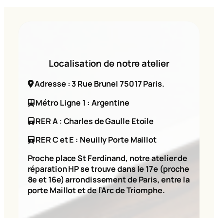
Localisation de notre atelier
Adresse : 3 Rue Brunel 75017 Paris.
Métro Ligne 1 : Argentine
RER A : Charles de Gaulle Etoile
RER C et E : Neuilly Porte Maillot
Proche place St Ferdinand, notre atelier de
réparation HP se trouve dans le 17e (proche
8e et 16e) arrondissement de Paris, entre la
porte Maillot et de l’Arc de Triomphe.