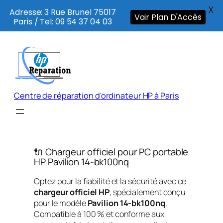
X
Adresse: 3 Rue Brunel 75017
Voir Plan D'Accès
Paris / Tel: 09 54 37 04 03
Aller
au
contenu
Centre de réparation d'ordinateur HP à Paris
🔌 Chargeur officiel pour PC portable
HP Pavilion 14-bk100nq
Optez pour la fiabilité et la sécurité avec ce
chargeur officiel HP
, spécialement conçu
pour le modèle
Pavilion 14-bk100nq
.
Compatible à 100 % et conforme aux