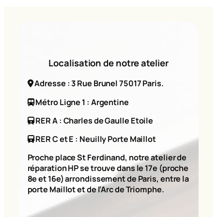
Localisation de notre atelier
Adresse : 3 Rue Brunel 75017 Paris.
Métro Ligne 1 : Argentine
RER A : Charles de Gaulle Etoile
RER C et E : Neuilly Porte Maillot
Proche place St Ferdinand, notre atelier de
réparation HP se trouve dans le 17e (proche
8e et 16e) arrondissement de Paris, entre la
porte Maillot et de l’Arc de Triomphe.