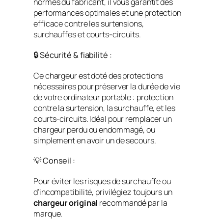
normes du fabricant, il vous garantit des
performances optimales et une protection
efficace contre les surtensions,
surchauffes et courts-circuits.
🔒 Sécurité & fiabilité :
Ce chargeur est doté des protections
nécessaires pour préserver la durée de vie
de votre ordinateur portable : protection
contre la surtension, la surchauffe, et les
courts-circuits. Idéal pour remplacer un
chargeur perdu ou endommagé, ou
simplement en avoir un de secours.
💡 Conseil :
Pour éviter les risques de surchauffe ou
d’incompatibilité, privilégiez toujours un
chargeur original
recommandé par la
marque.