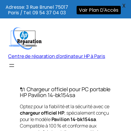
X
Adresse: 3 Rue Brunel 75017
Voir Plan D'Accès
Paris / Tel: 09 54 37 04 03
Aller
au
contenu
Centre de réparation d'ordinateur HP à Paris
🔌 Chargeur officiel pour PC portable
HP Pavilion 14-bk154sa
Optez pour la fiabilité et la sécurité avec ce
chargeur officiel HP
, spécialement conçu
pour le modèle
Pavilion 14-bk154sa
.
Compatible à 100 % et conforme aux