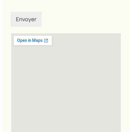
Envoyer