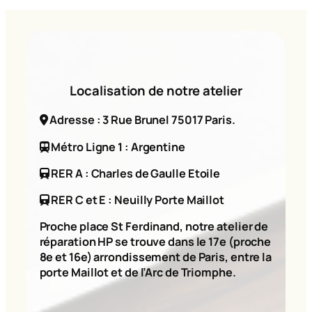
Localisation de notre atelier
Adresse : 3 Rue Brunel 75017 Paris.
Métro Ligne 1 : Argentine
RER A : Charles de Gaulle Etoile
RER C et E : Neuilly Porte Maillot
Proche place St Ferdinand, notre atelier de
réparation HP se trouve dans le 17e (proche
8e et 16e) arrondissement de Paris, entre la
porte Maillot et de l’Arc de Triomphe.