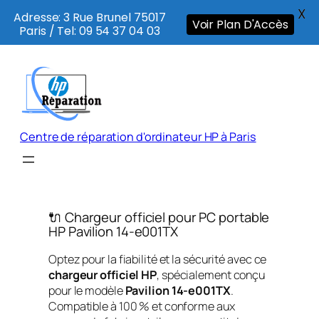
X
Adresse: 3 Rue Brunel 75017
Voir Plan D'Accès
Paris / Tel: 09 54 37 04 03
Aller
au
contenu
Centre de réparation d'ordinateur HP à Paris
🔌 Chargeur officiel pour PC portable
HP Pavilion 14-e001TX
Optez pour la fiabilité et la sécurité avec ce
chargeur officiel HP
, spécialement conçu
pour le modèle
Pavilion 14-e001TX
.
Compatible à 100 % et conforme aux