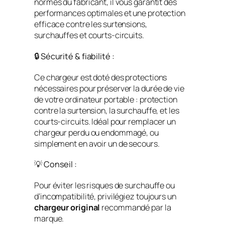
normes du fabricant, il vous garantit des
performances optimales et une protection
efficace contre les surtensions,
surchauffes et courts-circuits.
🔒 Sécurité & fiabilité :
Ce chargeur est doté des protections
nécessaires pour préserver la durée de vie
de votre ordinateur portable : protection
contre la surtension, la surchauffe, et les
courts-circuits. Idéal pour remplacer un
chargeur perdu ou endommagé, ou
simplement en avoir un de secours.
💡 Conseil :
Pour éviter les risques de surchauffe ou
d’incompatibilité, privilégiez toujours un
chargeur original
recommandé par la
marque.