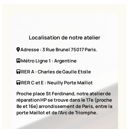
Localisation de notre atelier
Adresse : 3 Rue Brunel 75017 Paris.
Métro Ligne 1 : Argentine
RER A : Charles de Gaulle Etoile
RER C et E : Neuilly Porte Maillot
Proche place St Ferdinand, notre atelier de
réparation HP se trouve dans le 17e (proche
8e et 16e) arrondissement de Paris, entre la
porte Maillot et de l’Arc de Triomphe.