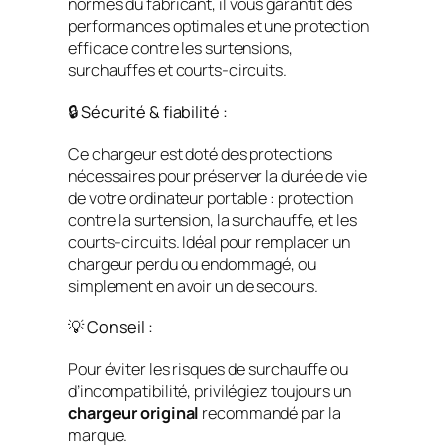
normes du fabricant, il vous garantit des
performances optimales et une protection
efficace contre les surtensions,
surchauffes et courts-circuits.
🔒 Sécurité & fiabilité :
Ce chargeur est doté des protections
nécessaires pour préserver la durée de vie
de votre ordinateur portable : protection
contre la surtension, la surchauffe, et les
courts-circuits. Idéal pour remplacer un
chargeur perdu ou endommagé, ou
simplement en avoir un de secours.
💡 Conseil :
Pour éviter les risques de surchauffe ou
d’incompatibilité, privilégiez toujours un
chargeur original
recommandé par la
marque.