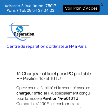
X
Adresse: 3 Rue Brunel 75017
Voir Plan D'Accès
Paris / Tel: 09 54 37 04 03
Aller
au
contenu
Centre de réparation d'ordinateur HP à Paris
🔌 Chargeur officiel pour PC portable
HP Pavilion 14-e010TU
Optez pour la fiabilité et la sécurité avec ce
chargeur officiel HP
, spécialement conçu
pour le modèle
Pavilion 14-e010TU
.
Compatible à 100 % et conforme aux