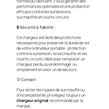
normes du fabricant, il vous garantit des
performances optimales et une protection
efficace contre les surtensions,
surchauffes et courts-circuits.
🔒 Sécurité & fiabilité :
Ce chargeur est doté des protections
nécessaires pour préserver la durée de vie
de votre ordinateur portable : protection
contre la surtension, la surchauffe, et les
courts-circuits. Idéal pour remplacer un
chargeur perdu ou endommagé, ou
simplement en avoir un de secours.
💡 Conseil :
Pour éviter les risques de surchauffe ou
d’incompatibilité, privilégiez toujours un
chargeur original
recommandé par la
marque.