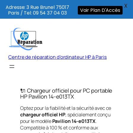
X
Adresse: 3 Rue Brunel 75017
Voir Plan D'Accès
Paris / Tel: 09 54 37 04 03
Aller
au
contenu
Centre de réparation d'ordinateur HP à Paris
🔌 Chargeur officiel pour PC portable
HP Pavilion 14-e013TX
Optez pour la fiabilité et la sécurité avec ce
chargeur officiel HP
, spécialement conçu
pour le modèle
Pavilion 14-e013TX
.
Compatible à 100 % et conforme aux