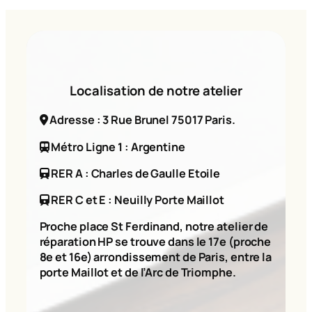
Localisation de notre atelier
Adresse : 3 Rue Brunel 75017 Paris.
Métro Ligne 1 : Argentine
RER A : Charles de Gaulle Etoile
RER C et E : Neuilly Porte Maillot
Proche place St Ferdinand, notre atelier de
réparation HP se trouve dans le 17e (proche
8e et 16e) arrondissement de Paris, entre la
porte Maillot et de l’Arc de Triomphe.