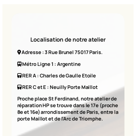
Localisation de notre atelier
Adresse : 3 Rue Brunel 75017 Paris.
Métro Ligne 1 : Argentine
RER A : Charles de Gaulle Etoile
RER C et E : Neuilly Porte Maillot
Proche place St Ferdinand, notre atelier de
réparation HP se trouve dans le 17e (proche
8e et 16e) arrondissement de Paris, entre la
porte Maillot et de l’Arc de Triomphe.