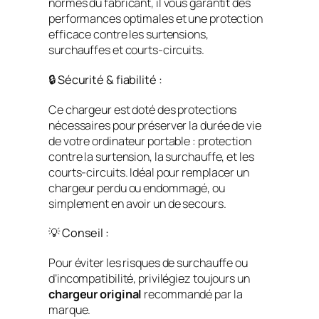
normes du fabricant, il vous garantit des
performances optimales et une protection
efficace contre les surtensions,
surchauffes et courts-circuits.
🔒 Sécurité & fiabilité :
Ce chargeur est doté des protections
nécessaires pour préserver la durée de vie
de votre ordinateur portable : protection
contre la surtension, la surchauffe, et les
courts-circuits. Idéal pour remplacer un
chargeur perdu ou endommagé, ou
simplement en avoir un de secours.
💡 Conseil :
Pour éviter les risques de surchauffe ou
d’incompatibilité, privilégiez toujours un
chargeur original
recommandé par la
marque.