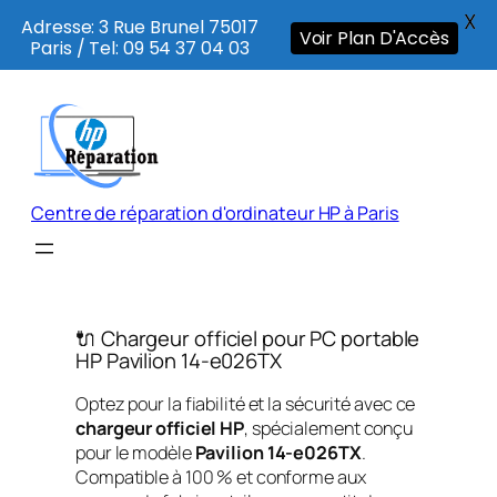
X
Adresse: 3 Rue Brunel 75017
Voir Plan D'Accès
Paris / Tel: 09 54 37 04 03
Aller
au
contenu
Centre de réparation d'ordinateur HP à Paris
🔌 Chargeur officiel pour PC portable
HP Pavilion 14-e026TX
Optez pour la fiabilité et la sécurité avec ce
chargeur officiel HP
, spécialement conçu
pour le modèle
Pavilion 14-e026TX
.
Compatible à 100 % et conforme aux