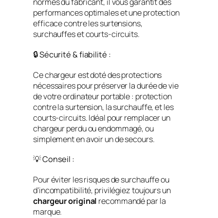
normes du fabricant, il vous garantit des
performances optimales et une protection
efficace contre les surtensions,
surchauffes et courts-circuits.
🔒 Sécurité & fiabilité :
Ce chargeur est doté des protections
nécessaires pour préserver la durée de vie
de votre ordinateur portable : protection
contre la surtension, la surchauffe, et les
courts-circuits. Idéal pour remplacer un
chargeur perdu ou endommagé, ou
simplement en avoir un de secours.
💡 Conseil :
Pour éviter les risques de surchauffe ou
d’incompatibilité, privilégiez toujours un
chargeur original
recommandé par la
marque.