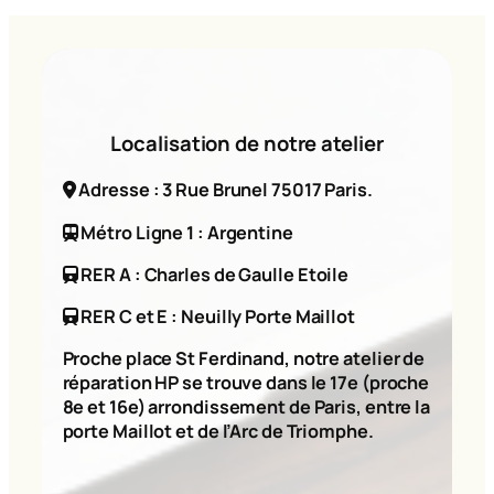
Localisation de notre atelier
Adresse : 3 Rue Brunel 75017 Paris.
Métro Ligne 1 : Argentine
RER A : Charles de Gaulle Etoile
RER C et E : Neuilly Porte Maillot
Proche place St Ferdinand, notre atelier de
réparation HP se trouve dans le 17e (proche
8e et 16e) arrondissement de Paris, entre la
porte Maillot et de l’Arc de Triomphe.