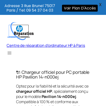
X
Adresse: 3 Rue Brunel 75017
Voir Plan D'Accès
Paris / Tel: 09 54 37 04 03
Aller
au
contenu
Centre de réparation d'ordinateur HP à Paris
🔌 Chargeur officiel pour PC portable
HP Pavilion 14-n000ej
Optez pour la fiabilité et la sécurité avec ce
chargeur officiel HP
, spécialement conçu
pour le modèle
Pavilion 14-n000ej
.
Compatible à 100 % et conforme aux