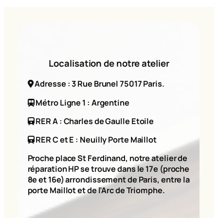
Localisation de notre atelier
Adresse : 3 Rue Brunel 75017 Paris.
Métro Ligne 1 : Argentine
RER A : Charles de Gaulle Etoile
RER C et E : Neuilly Porte Maillot
Proche place St Ferdinand, notre atelier de
réparation HP se trouve dans le 17e (proche
8e et 16e) arrondissement de Paris, entre la
porte Maillot et de l’Arc de Triomphe.