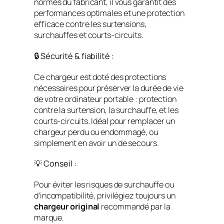
normes du fabricant, il vous garantit des
performances optimales et une protection
efficace contre les surtensions,
surchauffes et courts-circuits.
🔒 Sécurité & fiabilité :
Ce chargeur est doté des protections
nécessaires pour préserver la durée de vie
de votre ordinateur portable : protection
contre la surtension, la surchauffe, et les
courts-circuits. Idéal pour remplacer un
chargeur perdu ou endommagé, ou
simplement en avoir un de secours.
💡 Conseil :
Pour éviter les risques de surchauffe ou
d’incompatibilité, privilégiez toujours un
chargeur original
recommandé par la
marque.