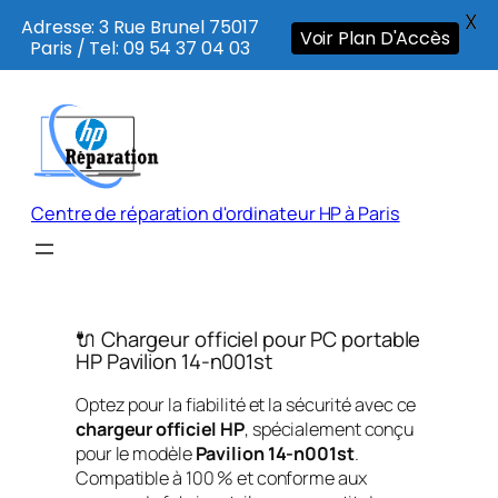
X
Adresse: 3 Rue Brunel 75017
Voir Plan D'Accès
Paris / Tel: 09 54 37 04 03
Aller
au
contenu
Centre de réparation d'ordinateur HP à Paris
🔌 Chargeur officiel pour PC portable
HP Pavilion 14-n001st
Optez pour la fiabilité et la sécurité avec ce
chargeur officiel HP
, spécialement conçu
pour le modèle
Pavilion 14-n001st
.
Compatible à 100 % et conforme aux