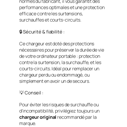
normes du fabricant, il vous garantit des
performances optimales et une protection
efficace contre les surtensions,
surchauffes et courts-circuits.
🔒 Sécurité & fiabilité :
Ce chargeur est doté des protections
nécessaires pour préserver la durée de vie
de votre ordinateur portable : protection
contre la surtension, la surchauffe, et les
courts-circuits. Idéal pour remplacer un
chargeur perdu ou endommagé, ou
simplement en avoir un de secours.
💡 Conseil :
Pour éviter les risques de surchauffe ou
d’incompatibilité, privilégiez toujours un
chargeur original
recommandé par la
marque.