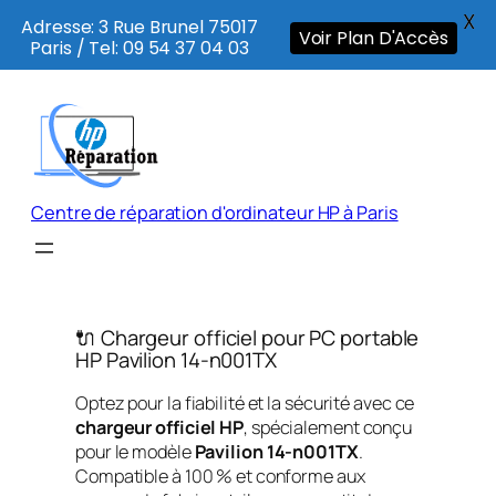
X
Adresse: 3 Rue Brunel 75017
Voir Plan D'Accès
Paris / Tel: 09 54 37 04 03
Aller
au
contenu
Centre de réparation d'ordinateur HP à Paris
🔌 Chargeur officiel pour PC portable
HP Pavilion 14-n001TX
Optez pour la fiabilité et la sécurité avec ce
chargeur officiel HP
, spécialement conçu
pour le modèle
Pavilion 14-n001TX
.
Compatible à 100 % et conforme aux