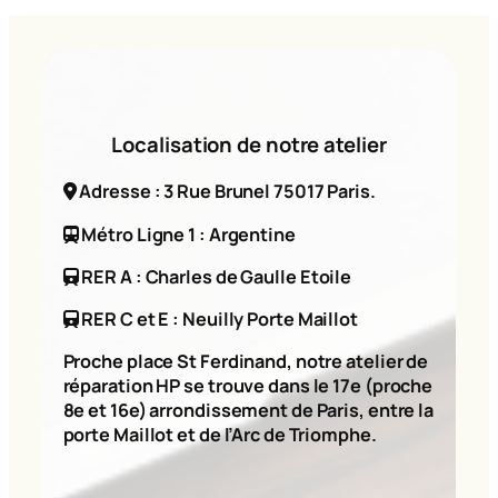
Localisation de notre atelier
Adresse : 3 Rue Brunel 75017 Paris.
Métro Ligne 1 : Argentine
RER A : Charles de Gaulle Etoile
RER C et E : Neuilly Porte Maillot
Proche place St Ferdinand, notre atelier de
réparation HP se trouve dans le 17e (proche
8e et 16e) arrondissement de Paris, entre la
porte Maillot et de l’Arc de Triomphe.