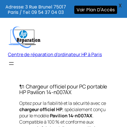
X
Adresse: 3 Rue Brunel 75017
Voir Plan D'Accès
Paris / Tel: 09 54 37 04 03
Aller
au
contenu
Centre de réparation d'ordinateur HP à Paris
🔌 Chargeur officiel pour PC portable
HP Pavilion 14-n007AX
Optez pour la fiabilité et la sécurité avec ce
chargeur officiel HP
, spécialement conçu
pour le modèle
Pavilion 14-n007AX
.
Compatible à 100 % et conforme aux