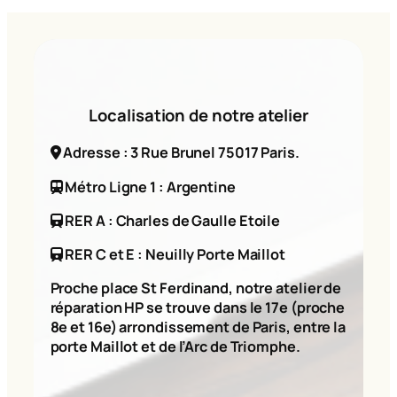
Localisation de notre atelier
Adresse : 3 Rue Brunel 75017 Paris.
Métro Ligne 1 : Argentine
RER A : Charles de Gaulle Etoile
RER C et E : Neuilly Porte Maillot
Proche place St Ferdinand, notre atelier de
réparation HP se trouve dans le 17e (proche
8e et 16e) arrondissement de Paris, entre la
porte Maillot et de l’Arc de Triomphe.