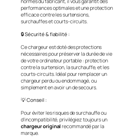
normes du fabricant, il vous garantit des
performances optimales et une protection
efficace contre les surtensions,
surchauffes et courts-circuits.
🔒 Sécurité & fiabilité :
Ce chargeur est doté des protections
nécessaires pour préserver la durée de vie
de votre ordinateur portable : protection
contre la surtension, la surchauffe, et les
courts-circuits. Idéal pour remplacer un
chargeur perdu ou endommagé, ou
simplement en avoir un de secours.
💡 Conseil :
Pour éviter les risques de surchauffe ou
d’incompatibilité, privilégiez toujours un
chargeur original
recommandé par la
marque.