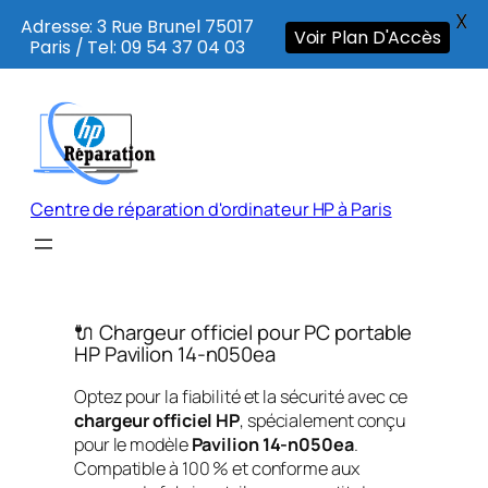
X
Adresse: 3 Rue Brunel 75017
Voir Plan D'Accès
Paris / Tel: 09 54 37 04 03
Aller
au
contenu
Centre de réparation d'ordinateur HP à Paris
🔌 Chargeur officiel pour PC portable
HP Pavilion 14-n050ea
Optez pour la fiabilité et la sécurité avec ce
chargeur officiel HP
, spécialement conçu
pour le modèle
Pavilion 14-n050ea
.
Compatible à 100 % et conforme aux