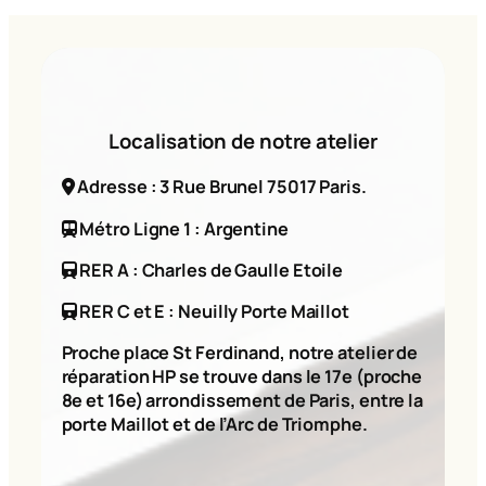
Localisation de notre atelier
Adresse : 3 Rue Brunel 75017 Paris.
Métro Ligne 1 : Argentine
RER A : Charles de Gaulle Etoile
RER C et E : Neuilly Porte Maillot
Proche place St Ferdinand, notre atelier de
réparation HP se trouve dans le 17e (proche
8e et 16e) arrondissement de Paris, entre la
porte Maillot et de l’Arc de Triomphe.