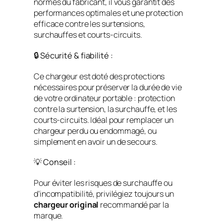
normes du fabricant, il vous garantit des
performances optimales et une protection
efficace contre les surtensions,
surchauffes et courts-circuits.
🔒 Sécurité & fiabilité :
Ce chargeur est doté des protections
nécessaires pour préserver la durée de vie
de votre ordinateur portable : protection
contre la surtension, la surchauffe, et les
courts-circuits. Idéal pour remplacer un
chargeur perdu ou endommagé, ou
simplement en avoir un de secours.
💡 Conseil :
Pour éviter les risques de surchauffe ou
d’incompatibilité, privilégiez toujours un
chargeur original
recommandé par la
marque.