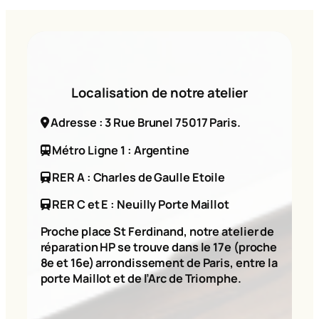
Localisation de notre atelier
Adresse : 3 Rue Brunel 75017 Paris.
Métro Ligne 1 : Argentine
RER A : Charles de Gaulle Etoile
RER C et E : Neuilly Porte Maillot
Proche place St Ferdinand, notre atelier de
réparation HP se trouve dans le 17e (proche
8e et 16e) arrondissement de Paris, entre la
porte Maillot et de l’Arc de Triomphe.