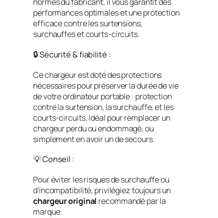
normes du fabricant, il vous garantit des
performances optimales et une protection
efficace contre les surtensions,
surchauffes et courts-circuits.
🔒 Sécurité & fiabilité :
Ce chargeur est doté des protections
nécessaires pour préserver la durée de vie
de votre ordinateur portable : protection
contre la surtension, la surchauffe, et les
courts-circuits. Idéal pour remplacer un
chargeur perdu ou endommagé, ou
simplement en avoir un de secours.
💡 Conseil :
Pour éviter les risques de surchauffe ou
d’incompatibilité, privilégiez toujours un
chargeur original
recommandé par la
marque.