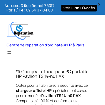
X
Adresse: 3 Rue Brunel 75017
Voir Plan D'Accès
Paris / Tel: 09 54 37 04 03
Aller
au
contenu
Centre de réparation d'ordinateur HP à Paris
🔌 Chargeur officiel pour PC portable
HP Pavilion TS 14-n011AX
Optez pour la fiabilité et la sécurité avec ce
chargeur officiel HP
, spécialement conçu
pour le modèle
Pavilion TS 14-n011AX
.
Compatible à 100 % et conforme aux